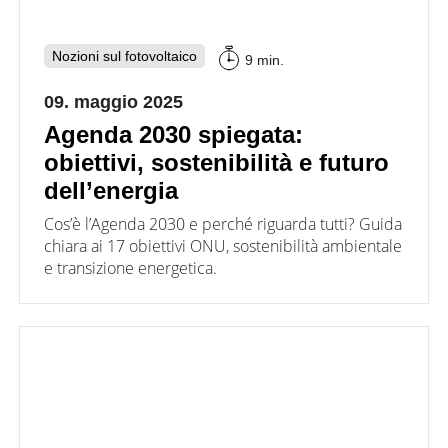
inverter
fotovoltaici
Tabelle
Nozioni sul fotovoltaico
9 min.
comparative
materiale
09. maggio 2025
fotovoltaico
Agenda 2030 spiegata:
Cataloghi
Memodo
obiettivi, sostenibilità e futuro
su
materiale
dell’energia
fotovoltaico
Cos’è l’Agenda 2030 e perché riguarda tutti? Guida
chiara ai 17 obiettivi ONU, sostenibilità ambientale
e transizione energetica.