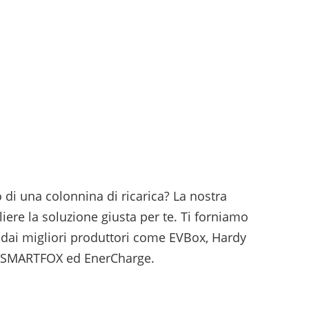
o di una colonnina di ricarica? La nostra
liere la soluzione giusta per te. Ti forniamo
i dai migliori produttori come EVBox, Hardy
, SMARTFOX ed EnerCharge.