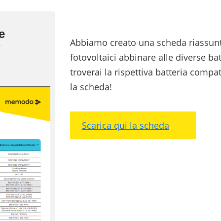
e
Abbiamo creato una scheda riassunti
?
fotovoltaici abbinare alle diverse ba
troverai la rispettiva batteria compat
la scheda!
Scarica qui la scheda