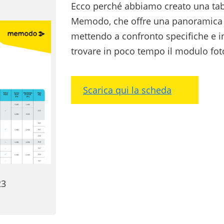
Ecco perché abbiamo creato una tabe
Memodo, che offre una panoramica d
mettendo a confronto specifiche e i
trovare in poco tempo il modulo foto
Scarica qui la scheda
23