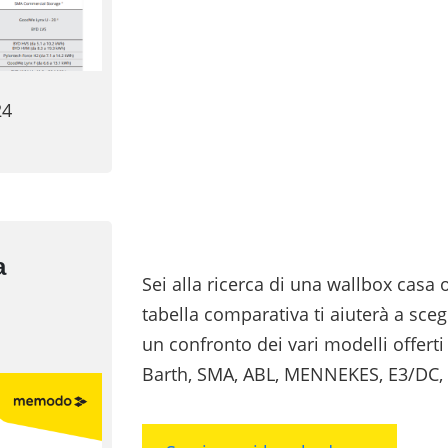
24
a
Sei alla ricerca di una wallbox casa 
tabella comparativa ti aiuterà a sceg
un confronto dei vari modelli offert
Barth, SMA, ABL, MENNEKES, E3/DC