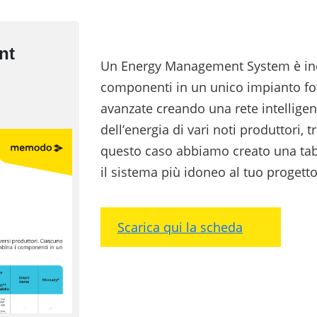
nt
Un Energy Management System è ind
componenti in un unico impianto foto
avanzate creando una rete intellige
dell’energia di vari noti produttori, 
questo caso abbiamo creato una tabe
il sistema più idoneo al tuo progetto
Scarica qui la scheda