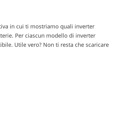
va in cui ti mostriamo quali inverter
tterie. Per ciascun modello di inverter
ibile. Utile vero? Non ti resta che scaricare