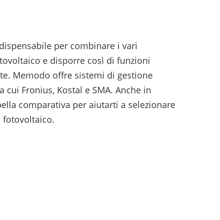
ispensabile per combinare i vari
voltaico e disporre così di funzioni
nte. Memodo offre sistemi di gestione
tra cui Fronius, Kostal e SMA. Anche in
lla comparativa per aiutarti a selezionare
 fotovoltaico.