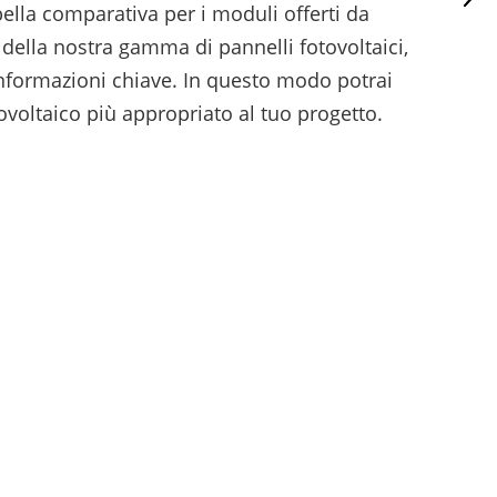
lla comparativa per i moduli offerti da
ella nostra gamma di pannelli fotovoltaici,
nformazioni chiave. In questo modo potrai
voltaico più appropriato al tuo progetto.