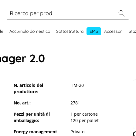
le
Accumulo domestico
Sottostruttura
EMS
Accessori
Staz
ager 2.0
N. articolo del
HM-20
produttore:
No. art.:
2781
Pezzi per unità di
1 per cartone
imballaggio:
120 per pallet
Energy management
Privato