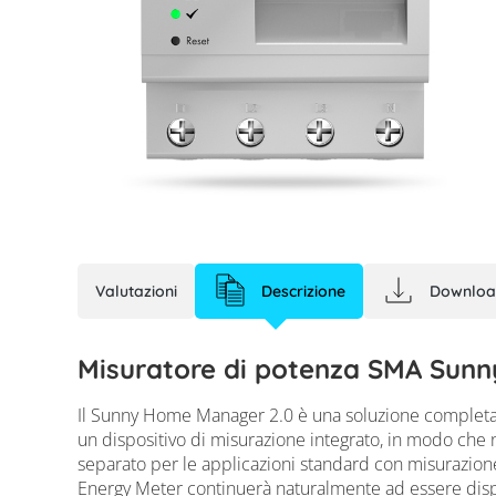
Valutazioni
Descrizione
Downloa
SMA Sunny Home
Misuratore di potenza SMA Sun
Il Sunny Home Manager 2.0 è una soluzione completa 
un
dispositivo di misurazione integrato, in modo che
separato per le applicazioni standard con misurazion
Energy Meter continuerà naturalmente ad essere disp