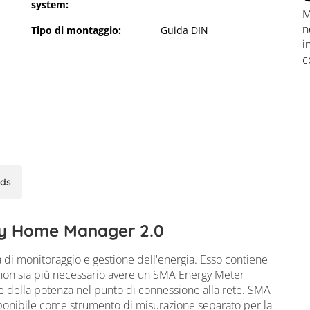
system:
M
n
Tipo di montaggio:
Guida DIN
i
c
ds
 Manager 2.0
ny Home Manager 2.0
di monitoraggio e gestione dell'energia. Esso contiene
 non sia più necessario avere un SMA Energy Meter
e della potenza nel punto di connessione alla rete. SMA
onibile come strumento di misurazione separato per la