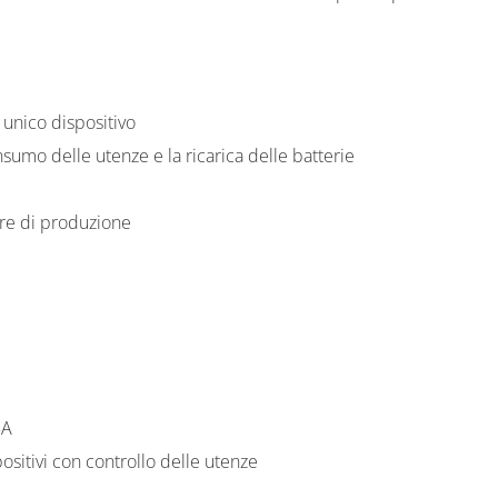
nico dispositivo
sumo delle utenze e la ricarica delle batterie
re di produzione
5A
ositivi con controllo delle utenze