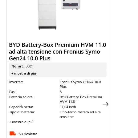
BYD Battery-Box Premium HVM 11.0
ad alta tensione con Fronius Symo
Gen24 10.0 Plus
No. art.:
5001
+ mostra di più
Inverter:
Fronius Symo GEN24 10.0
Plus
Fasi:
3
Batteria solare:
BYD Battery-Box Premium
HVM 11.0
Capacità netta:
11,04 kWh
Tipo di batteria:
Litio-ferro-fosfato ad alta
tensione
+ mostra di più
Su richiesta