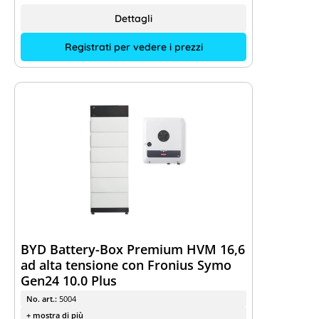
Dettagli
Registrati per vedere i prezzi
BYD Battery-Box Premium HVM 16,6
ad alta tensione con Fronius Symo
Gen24 10.0 Plus
No. art.:
5004
+ mostra di più