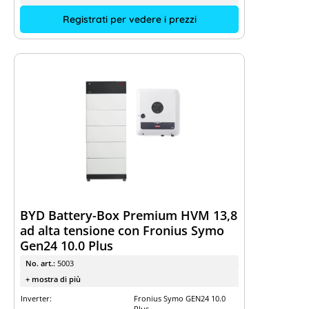
Registrati per vedere i prezzi
BYD Battery-Box Premium HVM 13,8
ad alta tensione con Fronius Symo
Gen24 10.0 Plus
No. art.:
5003
+ mostra di più
Inverter:
Fronius Symo GEN24 10.0
Plus