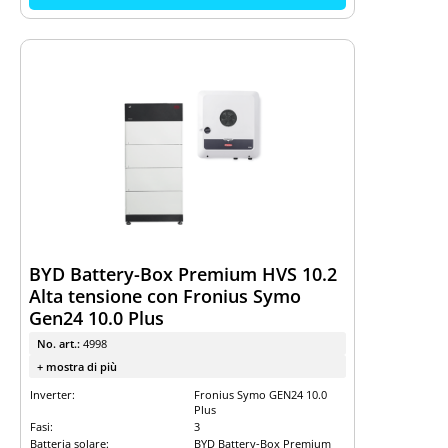
BYD Battery-Box Premium HVS 10.2
Alta tensione con Fronius Symo
Gen24 10.0 Plus
No. art.:
4998
+ mostra di più
Inverter:
Fronius Symo GEN24 10.0
Plus
Fasi:
3
Batteria solare:
BYD Battery-Box Premium