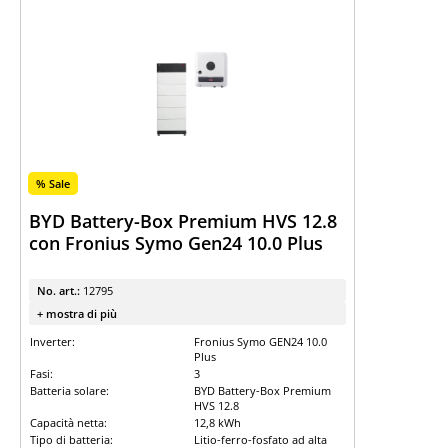
% Sale
BYD Battery-Box Premium HVS 12.8
con Fronius Symo Gen24 10.0 Plus
No. art.:
12795
+ mostra di più
Inverter:
Fronius Symo GEN24 10.0
Plus
Fasi:
3
Batteria solare:
BYD Battery-Box Premium
HVS 12.8
Capacità netta:
12,8 kWh
Tipo di batteria:
Litio-ferro-fosfato ad alta