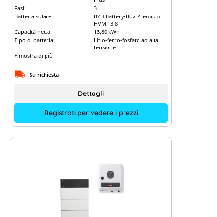
Fasi:
3
Batteria solare:
BYD Battery-Box Premium
HVM 13.8
Capacità netta:
13,80 kWh
Tipo di batteria:
Litio-ferro-fosfato ad alta
tensione
+ mostra di più
Su richiesta
Dettagli
Registrati per vedere i prezzi