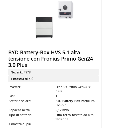
BYD Battery-Box HVS 5.1 alta
tensione con Fronius Primo Gen24
3.0 Plus
No. art.:
4978
+ mostra di più
Inverter:
Fronius Primo Gen24 3.0
plus
Fasi:
1
Batteria solare:
BYD Battery-Box Premium
HVS 5.1
Capacità netta:
5,12 kWh
Tipo di batteria:
Litio-ferro-fosfato ad alta
tensione
+ mostra di più