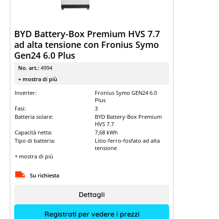
BYD Battery-Box Premium HVS 7.7
ad alta tensione con Fronius Symo
Gen24 6.0 Plus
No. art.:
4994
+ mostra di più
Inverter:
Fronius Symo GEN24 6.0
Plus
Fasi:
3
Batteria solare:
BYD Battery-Box Premium
HVS 7.7
Capacità netta:
7,68 kWh
Tipo di batteria:
Litio-ferro-fosfato ad alta
tensione
+ mostra di più
Su richiesta
Dettagli
Registrati per vedere i prezzi