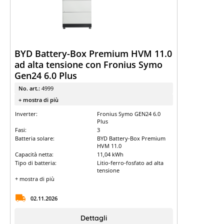
BYD Battery-Box Premium HVM 11.0
ad alta tensione con Fronius Symo
Gen24 6.0 Plus
No. art.:
4999
+ mostra di più
Inverter:
Fronius Symo GEN24 6.0
Plus
Fasi:
3
Batteria solare:
BYD Battery-Box Premium
HVM 11.0
Capacità netta:
11,04 kWh
Tipo di batteria:
Litio-ferro-fosfato ad alta
tensione
+ mostra di più
02.11.2026
Dettagli