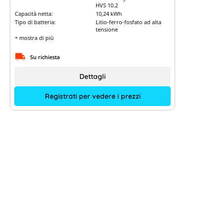
HVS 10.2
Capacità netta:
10,24 kWh
Tipo di batteria:
Litio-ferro-fosfato ad alta
tensione
+ mostra di più
Su richiesta
Dettagli
Registrati per vedere i prezzi