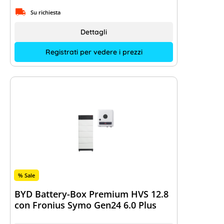
Su richiesta
Dettagli
Registrati per vedere i prezzi
% Sale
BYD Battery-Box Premium HVS 12.8
con Fronius Symo Gen24 6.0 Plus