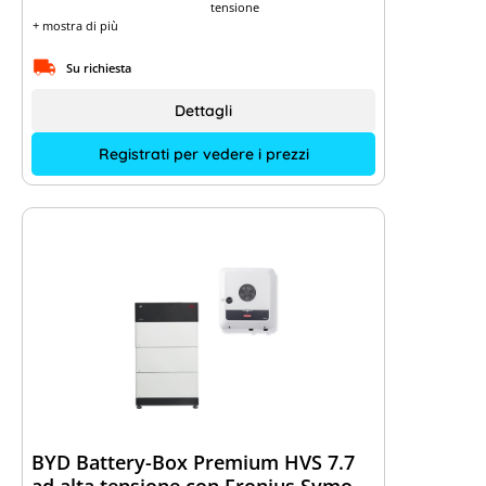
tensione
+ mostra di più
Su richiesta
Dettagli
Registrati per vedere i prezzi
BYD Battery-Box Premium HVS 7.7