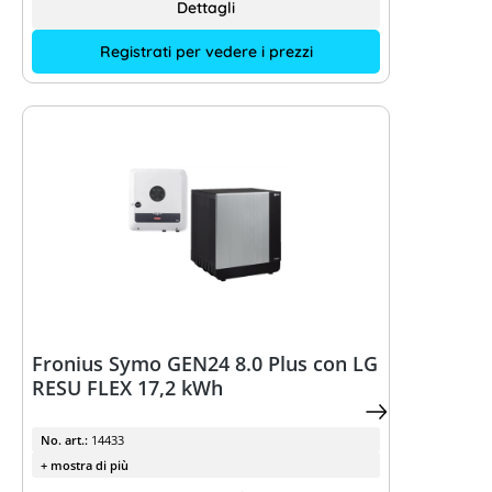
Dettagli
Registrati per vedere i prezzi
Fronius Symo GEN24 8.0 Plus con LG
RESU FLEX 17,2 kWh
No. art.:
14433
+ mostra di più