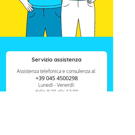
Servizio assistenza
Assistenza telefonica e consulenza al:
+39 045 4500298
Lunedì - Venerdì:
dalle 8:30 alle 13:00
e dalle 14:00 alle 17:30
Contatti
Servizio FV-Shop