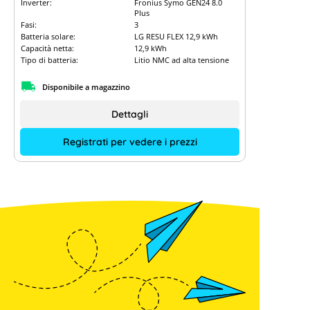
Inverter:
Fronius Symo GEN24 8.0
Plus
Fasi:
3
Batteria solare:
LG RESU FLEX 12,9 kWh
Capacità netta:
12,9 kWh
Tipo di batteria:
Litio NMC ad alta tensione
Disponibile a magazzino
Dettagli
Registrati per vedere i prezzi