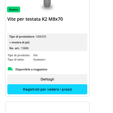
Nuovo
Vite per testata K2 M8x70
Tipo di produttore:
1000255
+ mostra di più
No. art.:
15888
Tipo di prodotto:
Viti
Tipo di tetto:
Accessori
Disponibile a magazzino
Dettagli
Registrati per vedere i prezzi