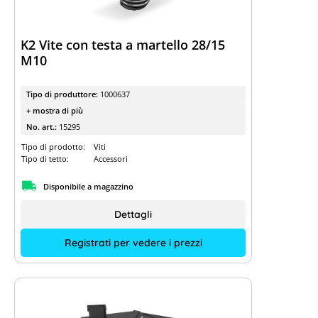
K2 Vite con testa a martello 28/15
M10
Tipo di produttore:
1000637
+ mostra di più
No. art.:
15295
Tipo di prodotto:
Viti
Tipo di tetto:
Accessori
Disponibile a magazzino
Dettagli
Registrati per vedere i prezzi