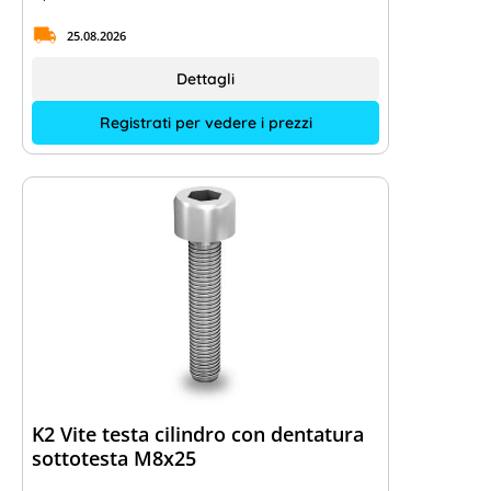
25.08.2026
Dettagli
Registrati per vedere i prezzi
K2 Vite testa cilindro con dentatura
sottotesta M8x25