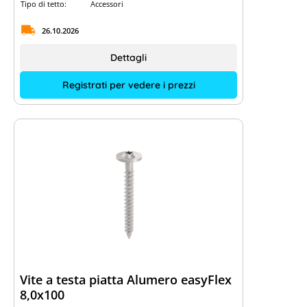
Tipo di tetto:
Accessori
26.10.2026
Dettagli
Registrati per vedere i prezzi
Vite a testa piatta Alumero easyFlex
8,0x100