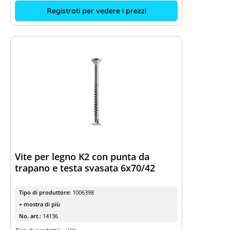
Registrati per vedere i prezzi
Vite per legno K2 con punta da
trapano e testa svasata 6x70/42
Tipo di produttore:
1006398
+ mostra di più
No. art.:
14136