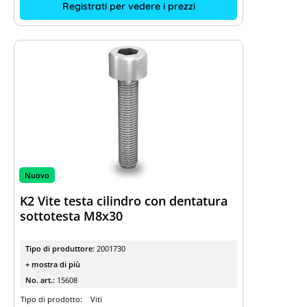
Registrati per vedere i prezzi
Nuovo
K2 Vite testa cilindro con dentatura
sottotesta M8x30
Tipo di produttore:
2001730
+ mostra di più
No. art.:
15608
Tipo di prodotto:
Viti