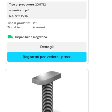
Tipo di produttore:
2001732
+ mostra di più
No. art.:
15607
Tipo di prodotto:
Viti
Tipo di tetto:
Accessori
Disponibile a magazzino
Dettagli
Registrati per vedere i prezzi