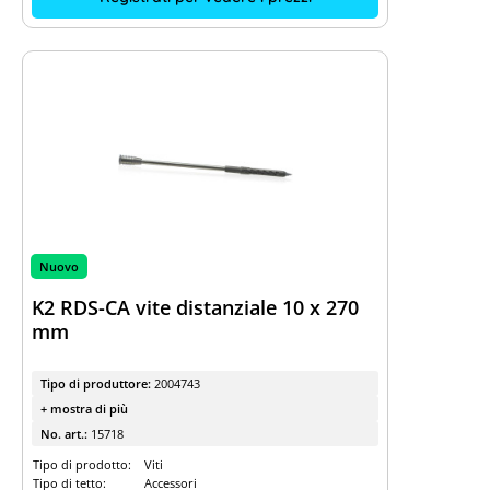
Nuovo
K2 RDS-CA vite distanziale 10 x 270
mm
Tipo di produttore:
2004743
+ mostra di più
No. art.:
15718
Tipo di prodotto:
Viti
Tipo di tetto:
Accessori