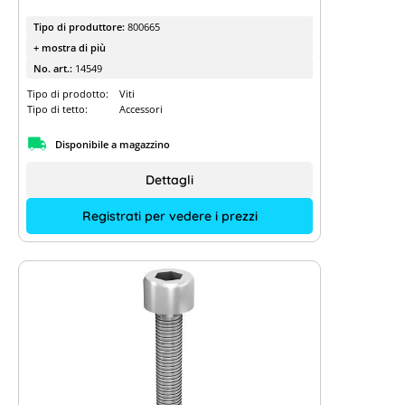
Tipo di produttore:
800665
+ mostra di più
No. art.:
14549
Tipo di prodotto:
Viti
Tipo di tetto:
Accessori
Disponibile a magazzino
Dettagli
Registrati per vedere i prezzi