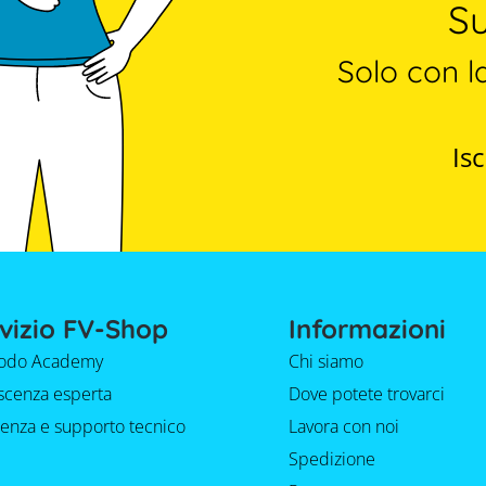
Su
Solo con l
Isc
vizio FV-Shop
Informazioni
do Academy
Chi siamo
cenza esperta
Dove potete trovarci
tenza e supporto tecnico
Lavora con noi
Spedizione