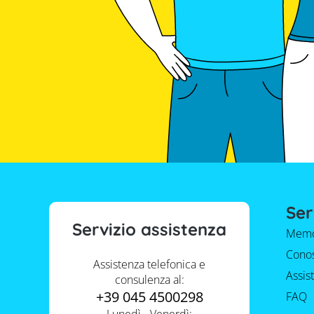
Ser
Servizio assistenza
Memo
Conos
Assistenza telefonica e
Assis
consulenza al:
+39 045 4500298
FAQ