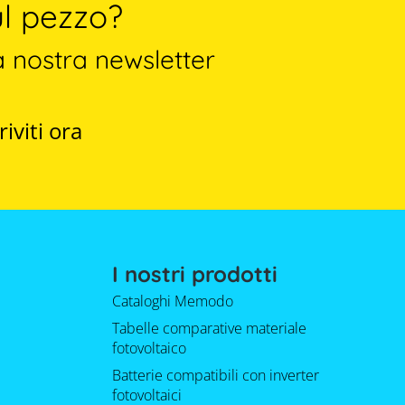
l pezzo?
a nostra newsletter
riviti ora
I nostri prodotti
Cataloghi Memodo
Tabelle comparative materiale
fotovoltaico
Batterie compatibili con inverter
fotovoltaici