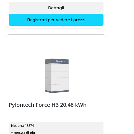
Dettagli
Registrati per vedere i prezzi
Pylontech Force H3 20,48 kWh
No. art.:
13574
+ mostra di più