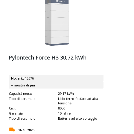
Pylontech Force H3 30,72 kWh
No. art.:
13576
+ mostra di più
Capacità netta:
29,17 kWh
Tipo di accumulo :
Litio-ferro-fosfato ad alta
tensione
Cicli:
8000
Garanzia:
10 Jahre
Tipo di accumulo :
Batteria ad alto voltaggio
16.10.2026