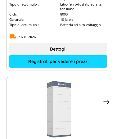
Tipo di accumulo :
Litio-ferro-fosfato ad alta
tensione
Cicli:
8000
Garanzia:
10 Jahre
Tipo di accumulo :
Batteria ad alto voltaggio
16.10.2026
Dettagli
Registrati per vedere i prezzi