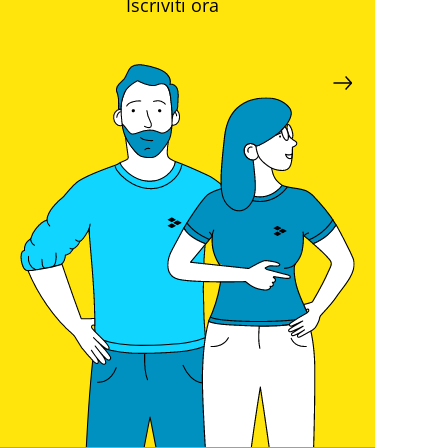
Iscriviti ora