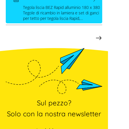
Alu 180 x 380 (Pro/Classic)
Tegola liscia BEZ Rapid alluminio 180 x 380
Tegole di ricambio in lamiera e set di ganci
per tetto per tegola liscia Rapid,…
Sul pezzo?
Solo con la nostra newsletter