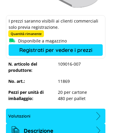
I prezzi saranno visibili ai clienti commerciali
solo previa registrazione.
Quantità rimanente
Disponibile a magazzino
Registrati per vedere i prezzi
N. articolo del
109016-007
produttore:
No. art.:
11869
Pezzi per unità di
20 per cartone
imballaggio:
480 per pallet
Valutazioni
Piastrella liscia Schletter BEZ Rapid
Descrizione