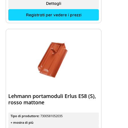
Dettagli
Registrati per vedere i prezzi
Lehmann portamoduli Erlus E58 (S),
rosso mattone
Tipo di produttore:
7300581052035
+ mostra di più