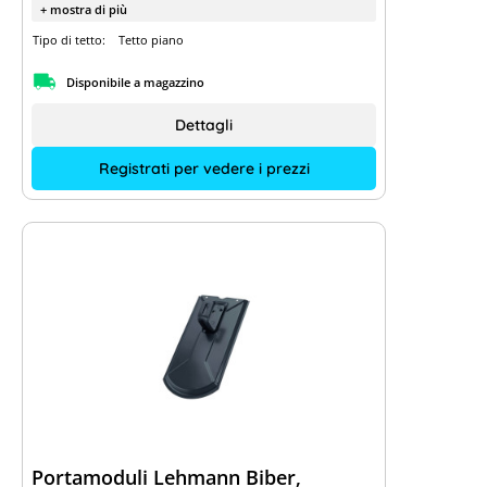
+ mostra di più
Tipo di tetto:
Tetto piano
Disponibile a magazzino
Dettagli
Registrati per vedere i prezzi
Portamoduli Lehmann Biber,