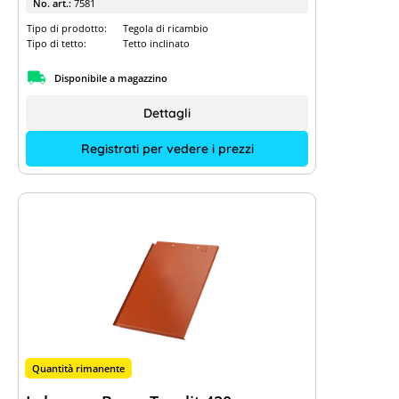
No. art.:
7581
Tipo di prodotto:
Tegola di ricambio
Tipo di tetto:
Tetto inclinato
Disponibile a magazzino
Dettagli
Registrati per vedere i prezzi
Quantità rimanente