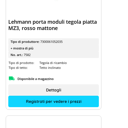
Lehmann porta moduli tegola piatta
MZ3, rosso mattone
Tipo di produttore:
7300061052035
+ mostra di più
No. art.:
7582
Tipo di prodotto:
Tegola di ricambio
Tipo di tetto:
Tetto inclinato
Disponibile a magazzino
Dettagli
Registrati per vedere i prezzi