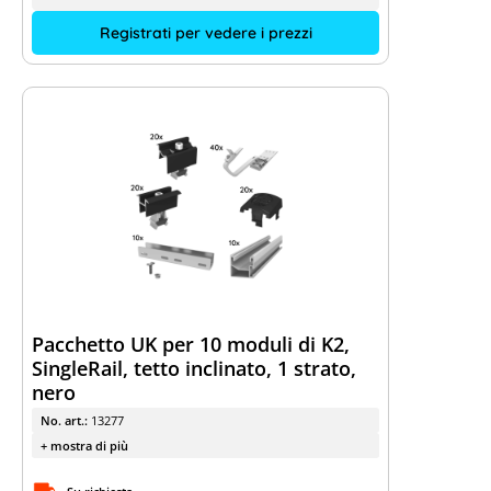
Registrati per vedere i prezzi
Pacchetto UK per 10 moduli di K2,
SingleRail, tetto inclinato, 1 strato,
nero
No. art.:
13277
+ mostra di più