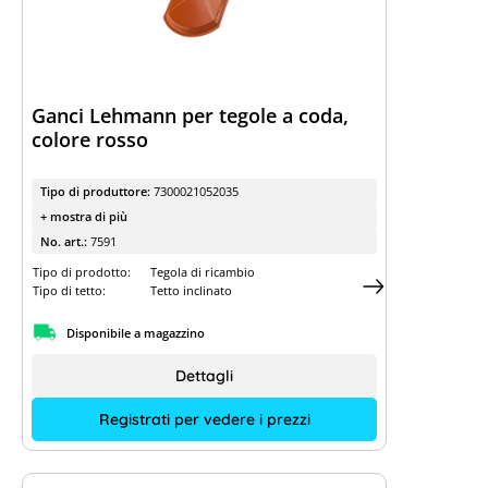
Ganci Lehmann per tegole a coda,
colore rosso
Tipo di produttore:
7300021052035
+ mostra di più
No. art.:
7591
Tipo di prodotto:
Tegola di ricambio
Tipo di tetto:
Tetto inclinato
Disponibile a magazzino
Dettagli
Registrati per vedere i prezzi