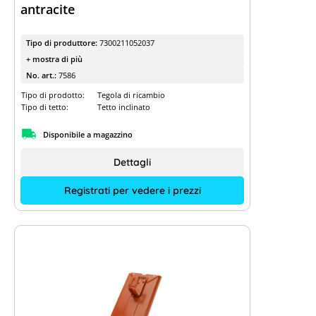
antracite
Tipo di produttore:
7300211052037
+ mostra di più
No. art.:
7586
Tipo di prodotto:
Tegola di ricambio
Tipo di tetto:
Tetto inclinato
Disponibile a magazzino
Dettagli
Registrati per vedere i prezzi