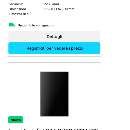
Garanzia:
15/30 anni
Dimensioni:
1762 × 1134 × 30 mm
+ mostra di più
Disponibile a magazzino
Dettagli
Registrati per vedere i prezzi
Nuovo