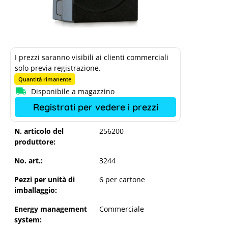
I prezzi saranno visibili ai clienti commerciali
solo previa registrazione.
Quantità rimanente
Disponibile a magazzino
Registrati per vedere i prezzi
N. articolo del
256200
produttore:
No. art.:
3244
Pezzi per unità di
6 per cartone
imballaggio:
Energy management
Commerciale
system: