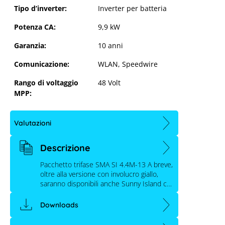
Tipo d’inverter:
Inverter per batteria
Potenza CA:
9,9 kW
Garanzia:
10 anni
Comunicazione:
WLAN, Speedwire
Rango di voltaggio
48 Volt
MPP:
Valutazioni
Descrizione
Pacchetto trifase SMA SI 4.4M-13 A breve,
oltre alla versione con involucro giallo,
saranno disponibili anche Sunny Island c…
Downloads