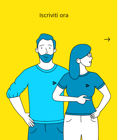
Iscriviti ora