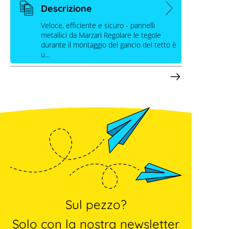
Descrizione
230, zincato
Veloce, efficiente e sicuro - pannelli
metallici da Marzari Regolare le tegole
durante il montaggio del gancio del tetto è
u…
Sul pezzo?
Solo con la nostra newsletter