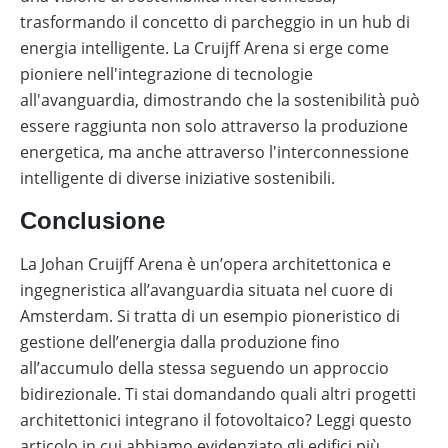
trasformando il concetto di parcheggio in un hub di
energia intelligente. La Cruijff Arena si erge come
pioniere nell'integrazione di tecnologie
all'avanguardia, dimostrando che la sostenibilità può
essere raggiunta non solo attraverso la produzione
energetica, ma anche attraverso l'interconnessione
intelligente di diverse iniziative sostenibili.
Conclusione
La Johan Cruijff Arena è un’opera architettonica e
ingegneristica all’avanguardia situata nel cuore di
Amsterdam. Si tratta di un esempio pioneristico di
gestione dell’energia dalla produzione fino
all’accumulo della stessa seguendo un approccio
bidirezionale. Ti stai domandando quali altri progetti
architettonici integrano il fotovoltaico? Leggi questo
articolo
in cui abbiamo evidenziato gli edifici più