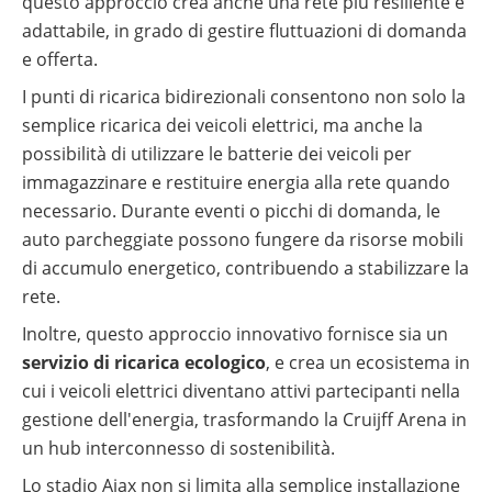
questo approccio crea anche una rete più resiliente e
adattabile, in grado di gestire fluttuazioni di domanda
e offerta.
I punti di ricarica bidirezionali consentono non solo la
semplice ricarica dei veicoli elettrici, ma anche la
possibilità di utilizzare le batterie dei veicoli per
immagazzinare e restituire energia alla rete quando
necessario. Durante eventi o picchi di domanda, le
auto parcheggiate possono fungere da risorse mobili
di accumulo energetico, contribuendo a stabilizzare la
rete.
Inoltre, questo approccio innovativo fornisce sia un
servizio di ricarica ecologico
, e crea un ecosistema in
cui i veicoli elettrici diventano attivi partecipanti nella
gestione dell'energia, trasformando la Cruijff Arena in
un hub interconnesso di sostenibilità.
Lo stadio Ajax non si limita alla semplice installazione