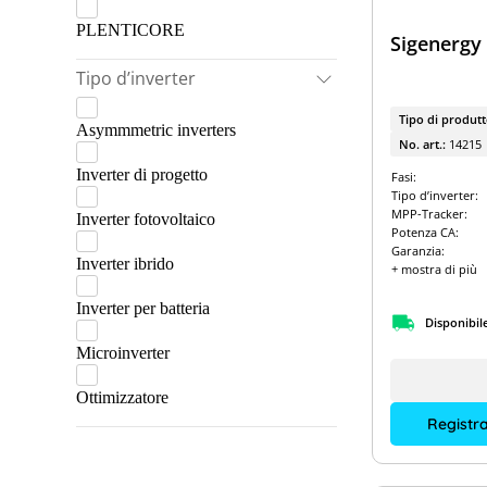
PLENTICORE
Sigenergy 
Tipo d’inverter
Tipo di produt
Asymmmetric inverters
No. art.:
14215
Inverter di progetto
Fasi:
Tipo d’inverter:
MPP-Tracker:
Inverter fotovoltaico
Potenza CA:
Garanzia:
Inverter ibrido
+ mostra di più
Inverter per batteria
Disponibil
Microinverter
Ottimizzatore
Registra