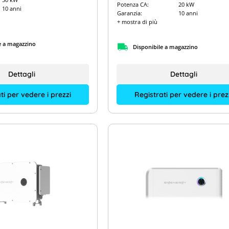
Potenza CA:
20 kW
10 anni
Garanzia:
10 anni
+ mostra di più
e a magazzino
Disponibile a magazzino
Dettagli
Dettagli
ti per vedere i prezzi
Registrati per vedere i prez