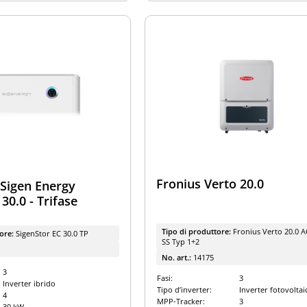
Fronius Verto 20.0
 Sigen Energy
30.0 - Trifase
Tipo di produttore:
Fronius Verto 20.0 
tore:
SigenStor EC 30.0 TP
SS Typ 1+2
No. art.:
14175
3
Fasi:
3
Inverter ibrido
Tipo d’inverter:
Inverter fotovoltai
4
MPP-Tracker:
3
30 kW