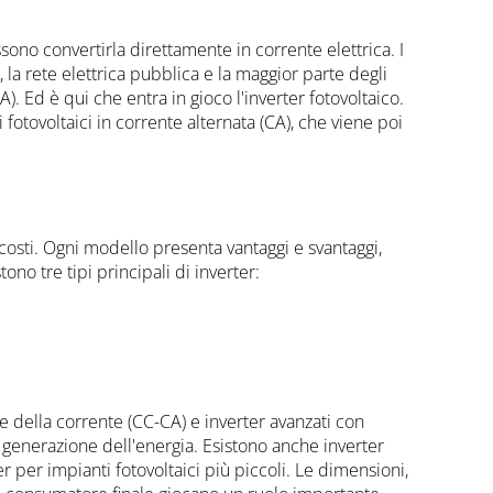
ssono convertirla direttamente in corrente elettrica. I
, la rete elettrica pubblica e la maggior parte degli
. Ed è qui che entra in gioco l'inverter fotovoltaico.
fotovoltaici in corrente alternata (CA), che viene poi
e costi. Ogni modello presenta vantaggi e svantaggi,
no tre tipi principali di inverter:
e della corrente (CC-CA) e inverter avanzati con
i generazione dell'energia. Esistono anche inverter
r per impianti fotovoltaici più piccoli. Le dimensioni,