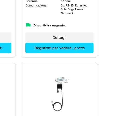
Garanzia:
12 anni
Comunicazione:
2 x RS485, Ethernet,
SolarEdge Home
Netzwerk
Disponibile a magazzino
Dettagli
zi
Registrati per vedere i prezzi