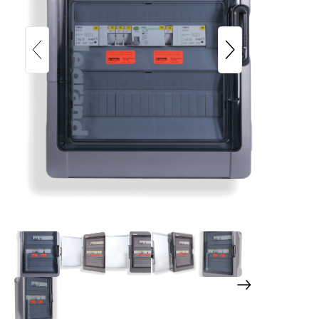
enwitec Dispositivo di commutazione
per 3x SMA Sunny Island (Potenza
Max. 35 kW)