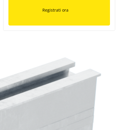
Registrati ora