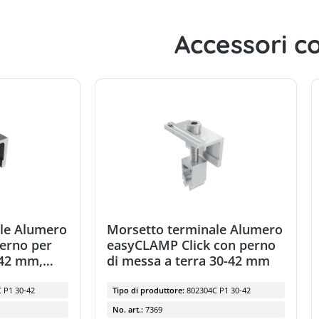
Accessori co
le Alumero
Morsetto terminale Alumero
erno per
easyCLAMP Click con perno
-42 mm,
di messa a terra 30-42 mm
 P1 30-42
Tipo di produttore:
802304C P1 30-42
No. art.:
7369