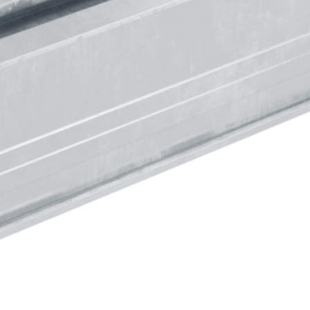
H binario di montaggio 45 (3,6 m)