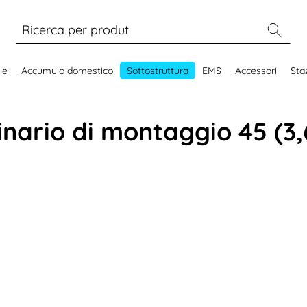
le
Accumulo domestico
Sottostruttura
EMS
Accessori
Staz
nario di montaggio 45 (3,