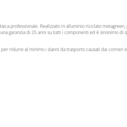
taica professionale. Realizzato in alluminio riciclato metagreen, 
re una garanzia di 25 anni su tutti i componenti ed è sinonimo di 
 per ridurre al minimo i danni da trasporto causati dai corrieri 