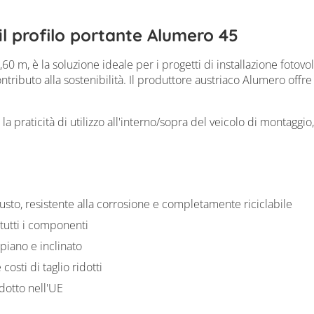
il profilo portante Alumero 45
60 m, è la soluzione ideale per i progetti di installazione fotovol
contributo alla sostenibilità. Il produttore austriaco Alumero off
praticità di utilizzo all'interno/sopra del veicolo di montaggio,
usto, resistente alla corrosione e completamente riciclabile
 tutti i componenti
 piano e inclinato
osti di taglio ridotti
dotto nell'UE