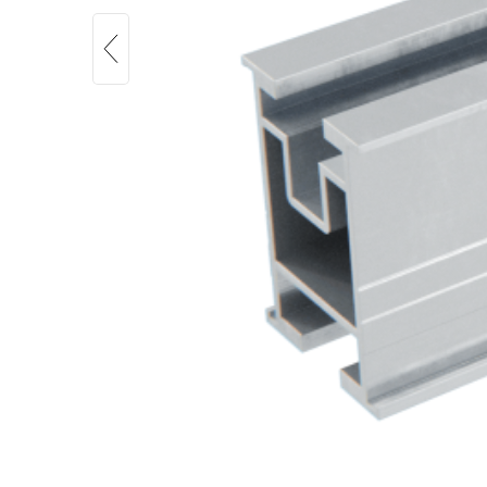
Alumero easyPITC