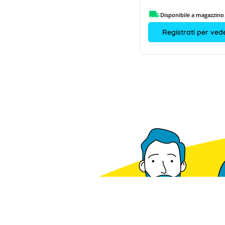
Disponibile a magazzino
Disponibile a magazzino
Registrati per vedere i prezzi
Registrati per vede
Disponibile a magazzino