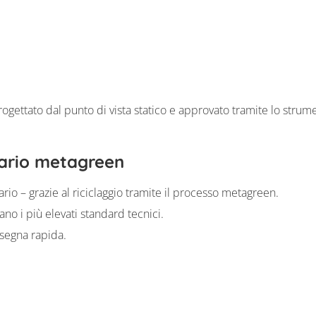
ogettato dal punto di vista statico e approvato tramite lo stru
dario metagreen
io – grazie al riciclaggio tramite il processo metagreen.
no i più elevati standard tecnici.
nsegna rapida.