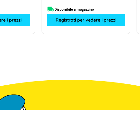
Disponibile a magazzino
re i prezzi
Registrati per vedere i prezzi