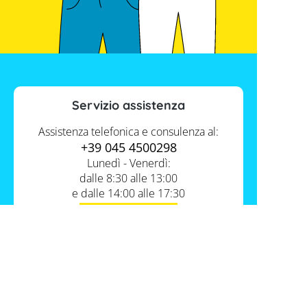
Servizio assistenza
Assistenza telefonica e consulenza al:
+39 045 4500298
Lunedì - Venerdì:
dalle 8:30 alle 13:00
e dalle 14:00 alle 17:30
Contatti
Servizio FV-Shop
Memodo Academy
Informazioni
Conoscenza esperta