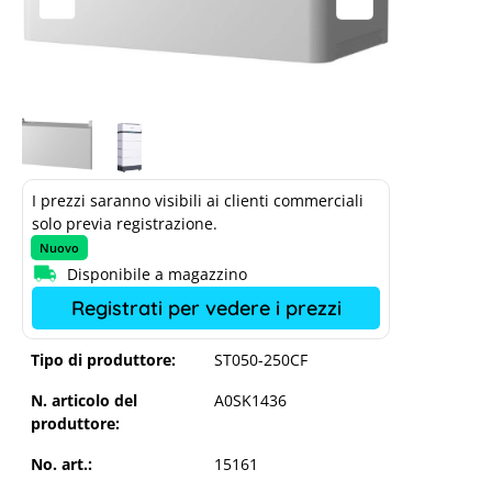
I prezzi saranno visibili ai clienti commerciali
solo previa registrazione.
Nuovo
Disponibile a magazzino
Registrati per vedere i prezzi
Tipo di produttore:
ST050-250CF
N. articolo del
A0SK1436
produttore:
No. art.:
15161