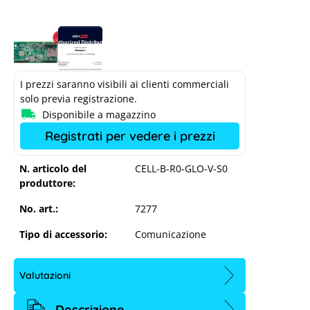
I prezzi saranno visibili ai clienti commerciali
solo previa registrazione.
Disponibile a magazzino
Registrati per vedere i prezzi
N. articolo del
CELL-B-R0-GLO-V-S0
produttore:
No. art.:
7277
Tipo di accessorio:
Comunicazione
Valutazioni
Descrizione