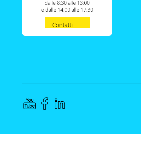
dalle 8:30 alle 13:00
e dalle 14:00 alle 17:30
Contatti