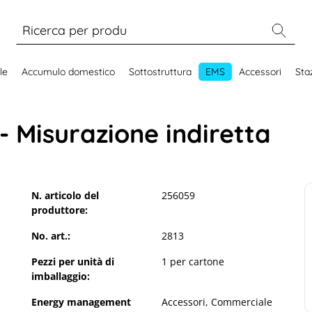
le
Accumulo domestico
Sottostruttura
EMS
Accessori
Staz
- Misurazione indiretta
N. articolo del
256059
produttore:
No. art.:
2813
Pezzi per unità di
1 per cartone
imballaggio:
Energy management
Accessori
, Commerciale