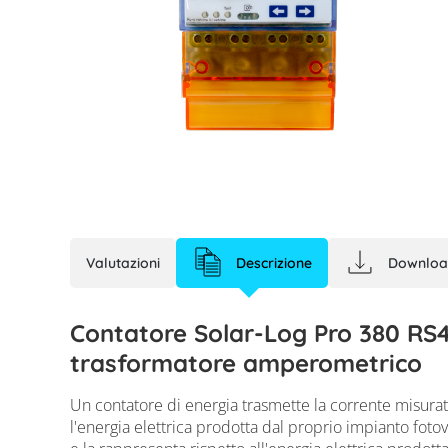
Valutazioni
Descrizione
Downloa
Contatore Solar-Log Pro 380 RS4
trasformatore amperometrico
Un contatore di energia trasmette la corrente misurata
l'energia elettrica prodotta dal proprio impianto fotov