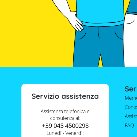
Ser
Servizio assistenza
Memo
Conos
Assistenza telefonica e
Assis
consulenza al:
+39 045 4500298
FAQ
Lunedì - Venerdì: