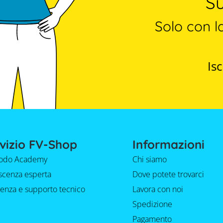
Su
Solo con l
Isc
vizio FV-Shop
Informazioni
do Academy
Chi siamo
cenza esperta
Dove potete trovarci
tenza e supporto tecnico
Lavora con noi
Spedizione
Pagamento