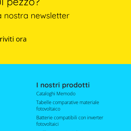
l pezzo?
a nostra newsletter
riviti ora
I nostri prodotti
Cataloghi Memodo
Tabelle comparative materiale
fotovoltaico
Batterie compatibili con inverter
fotovoltaici