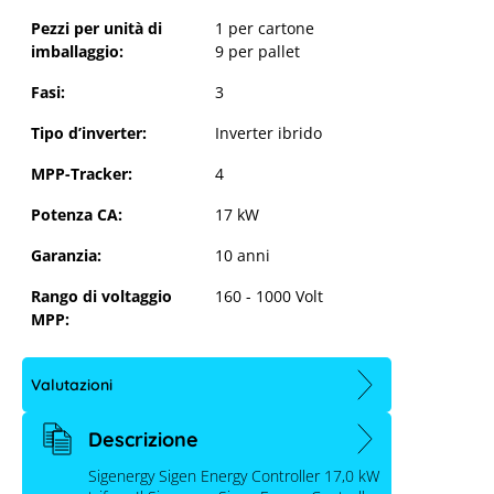
Pezzi per unità di
1 per cartone
imballaggio:
9 per pallet
Fasi:
3
Tipo d’inverter:
Inverter ibrido
MPP-Tracker:
4
Potenza CA:
17 kW
Garanzia:
10 anni
Rango di voltaggio
160 - 1000 Volt
MPP:
Valutazioni
Descrizione
Sigenergy Sigen Energy Controller 17,0 kW