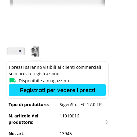
Sigenergy Sigen Energy Controller
17.0 - Trifase
I prezzi saranno visibili ai clienti commerciali
solo previa registrazione.
Disponibile a magazzino
Registrati per vedere i prezzi
Tipo di produttore:
SigenStor EC 17.0 TP
N. articolo del
11010016
produttore:
No. art.:
13945