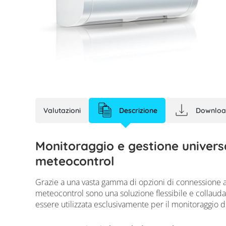
Valutazioni
Descrizione
Downloa
Monitoraggio e gestione universa
meteocontrol
Grazie a una vasta gamma di opzioni di connessione a m
meteocontrol sono una soluzione flessibile e collauda
essere utilizzata esclusivamente per il monitoraggio d