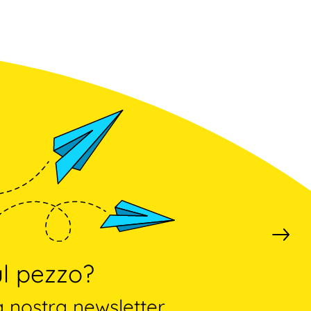
l pezzo?
a nostra newsletter