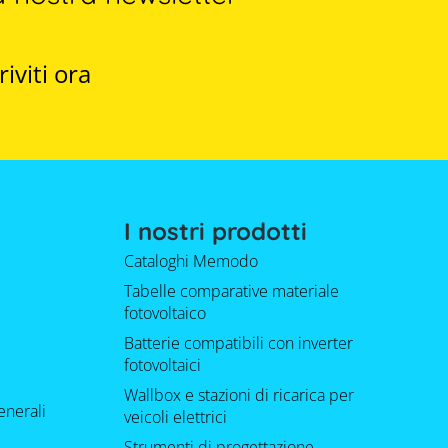
riviti ora
I nostri prodotti
Cataloghi Memodo
Tabelle comparative materiale
fotovoltaico
Batterie compatibili con inverter
fotovoltaici
Wallbox e stazioni di ricarica per
enerali
veicoli elettrici
Strumenti di progettazione