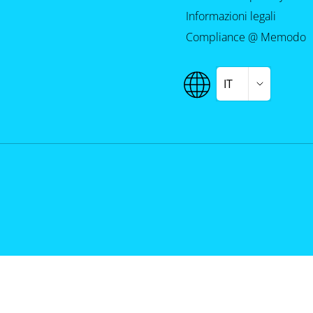
Informazioni legali
Compliance @ Memodo
IT