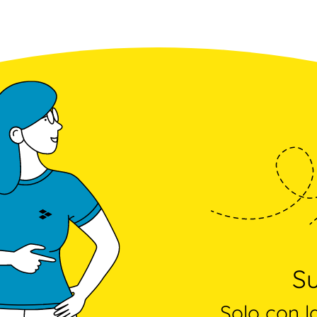
Su
Solo con l