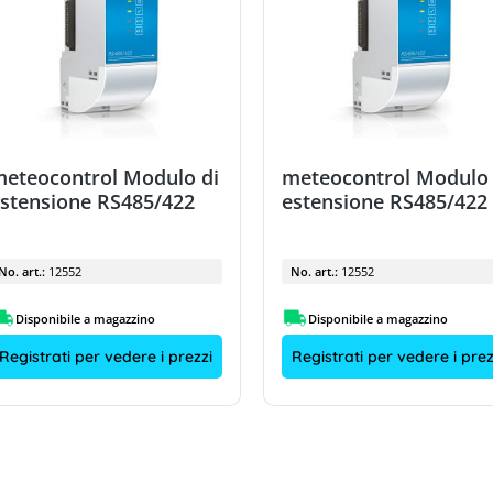
eteocontrol Modulo di
meteocontrol Modulo 
stensione RS485/422
estensione RS485/422
No. art.:
12552
No. art.:
12552
Disponibile a magazzino
Disponibile a magazzino
Registrati per vedere i prezzi
Registrati per vedere i prez