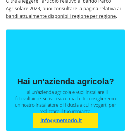
Oltre a leggere l'articolo relativo al bando Parco
Agrisolare 2023, puoi consultare la pagina relativa ai
bandi attualmente disponibili regione per regione
.
Hai un'azienda agricola?
Hai un'azienda agricola e vuoi installare il
fotovoltaico? Scrivici via e-mail e ti consiglieremo
un nostro installatore di fiducia a cui rivogerti per
realizzare il tuo impianto.
info@
memodo.it