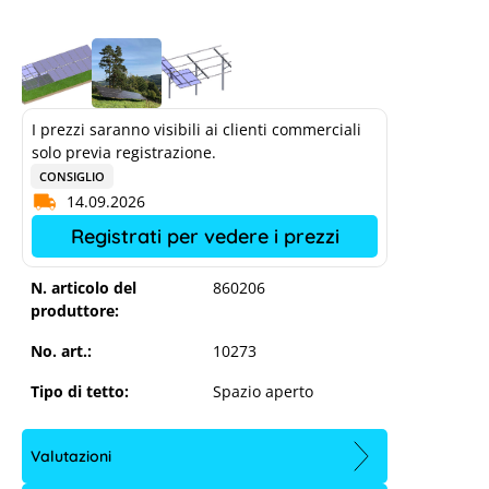
I prezzi saranno visibili ai clienti commerciali
solo previa registrazione.
CONSIGLIO
14.09.2026
Registrati per vedere i prezzi
N. articolo del
860206
produttore:
No. art.:
10273
Tipo di tetto:
Spazio aperto
Valutazioni