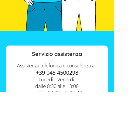
Servizio assistenza
Assistenza telefonica e consulenza al:
+39 045 4500298
Lunedì - Venerdì:
dalle 8:30 alle 13:00
e dalle 14:00 alle 17:30
Contatti
Servizio FV-Shop
Memodo Academy
Informazioni