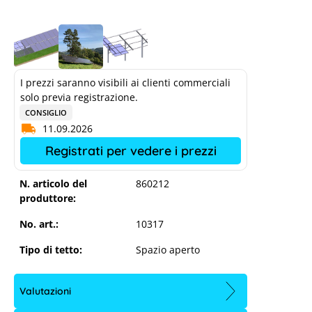
I prezzi saranno visibili ai clienti commerciali
solo previa registrazione.
CONSIGLIO
11.09.2026
Registrati per vedere i prezzi
N. articolo del
860212
produttore:
No. art.:
10317
Tipo di tetto:
Spazio aperto
Valutazioni