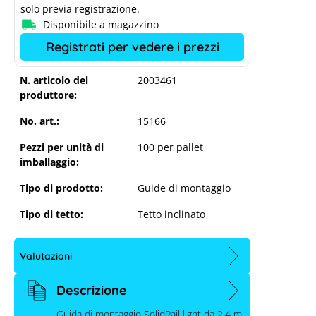
solo previa registrazione.
Disponibile a magazzino
Registrati per vedere i prezzi
N. articolo del
2003461
produttore:
No. art.:
15166
Pezzi per unità di
100 per pallet
imballaggio:
Tipo di prodotto:
Guide di montaggio
Tipo di tetto:
Tetto inclinato
Valutazioni
Descrizione
Guida di montaggio SolidRail light da 2,4 m