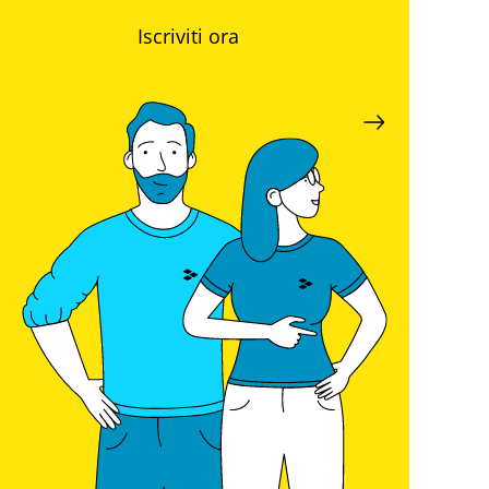
Iscriviti ora