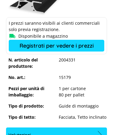
I prezzi saranno visibili ai clienti commerciali
solo previa registrazione.
Disponibile a magazzino
Registrati per vedere i prezzi
N. articolo del
2004331
produttore:
No. art.:
15179
Pezzi per unità di
1 per cartone
imballaggio:
80 per pallet
Tipo di prodotto:
Guide di montaggio
Tipo di tetto:
Facciata
, Tetto inclinato
Valutazioni