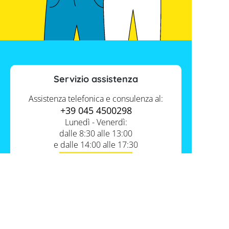
Servizio assistenza
Assistenza telefonica e consulenza al:
+39 045 4500298
Lunedì - Venerdì:
dalle 8:30 alle 13:00
e dalle 14:00 alle 17:30
Contatti
Servizio FV-Shop
Memodo Academy
Informazioni
Conoscenza esperta