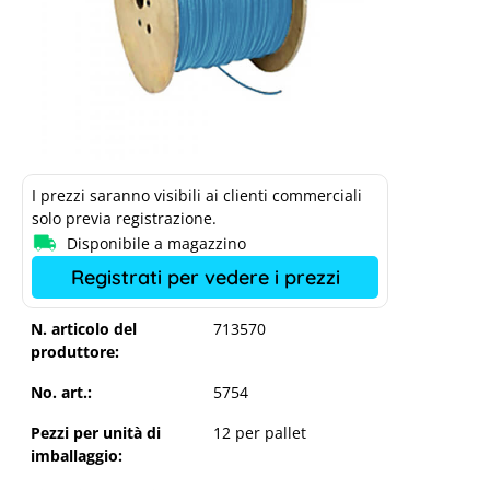
I prezzi saranno visibili ai clienti commerciali
solo previa registrazione.
Disponibile a magazzino
Registrati per vedere i prezzi
N. articolo del
713570
produttore:
No. art.:
5754
Pezzi per unità di
12 per pallet
imballaggio: