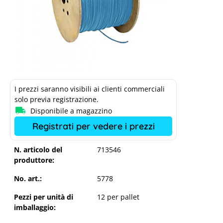
I prezzi saranno visibili ai clienti commerciali
solo previa registrazione.
Disponibile a magazzino
Registrati per vedere i prezzi
N. articolo del
713546
produttore:
No. art.:
5778
Pezzi per unità di
12 per pallet
imballaggio: