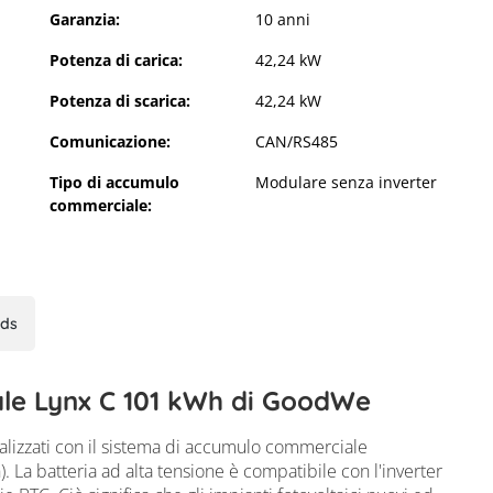
Garanzia:
10 anni
Potenza di carica:
42,24 kW
Potenza di scarica:
42,24 kW
Comunicazione:
CAN/RS485
Tipo di accumulo
Modulare senza inverter
commerciale:
LX C101-10
ds
ale Lynx C 101 kWh di GoodWe
ealizzati con il sistema di accumulo commerciale
 La batteria ad alta tensione è compatibile con l'inverter