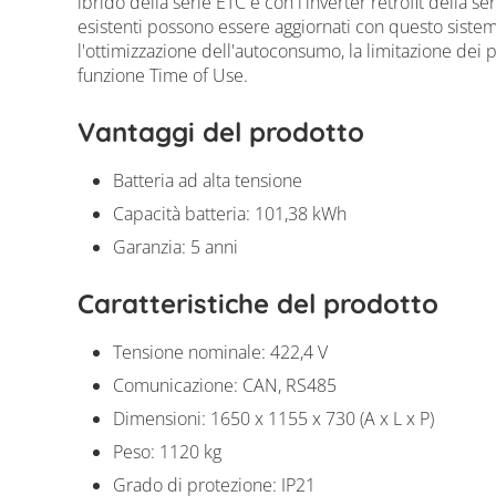
ibrido della serie ETC e con l'inverter retrofit della se
esistenti possono essere aggiornati con questo sist
l'ottimizzazione dell'autoconsumo, la limitazione dei p
funzione Time of Use.
Vantaggi del prodotto
Batteria ad alta tensione
Capacità batteria: 101,38 kWh
Garanzia: 5 anni
Caratteristiche del prodotto
Tensione nominale: 422,4 V
Comunicazione: CAN, RS485
Dimensioni: 1650 x 1155 x 730 (A x L x P)
Peso: 1120 kg
Grado di protezione: IP21