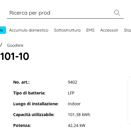
le
Accumulo domestico
Sottostruttura
EMS
Accessori
Staz
GoodWe
101-10
No. art.:
9402
Tipo di batteria:
LFP
Luogo di installazione:
Indoor
Capacità utilizzabile:
101,38 kWh
Potenza:
42,24 kW