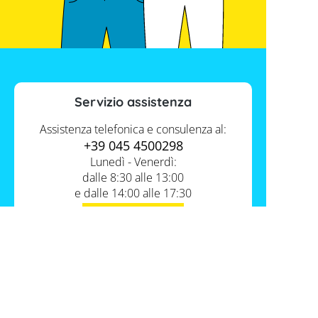
Servizio assistenza
Assistenza telefonica e consulenza al:
+39 045 4500298
Lunedì - Venerdì:
dalle 8:30 alle 13:00
e dalle 14:00 alle 17:30
Contatti
Servizio FV-Shop
Memodo Academy
Informazioni
Conoscenza esperta
Chi siamo