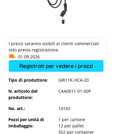
I prezzi saranno visibili ai clienti commerciali
solo previa registrazione.
01.09.2026
Registrati per vedere i prezzi
Tipo di produttore:
GW11K-HCA-20
N. articolo del
CAA0011-01-00P
produttore:
No. art.:
14143
Pezzi per unità di
1 per cartone
imballaggio:
12 per pallet
552 per container