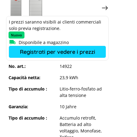
I prezzi saranno visibili ai clienti commerciali
solo previa registrazione.
Nuovo
Disponibile a magazzino
Registrati per vedere i prezzi
No. art.:
14922
Capacità netta:
23,9 kWh
Tipo di accumulo :
Litio-ferro-fosfato ad
alta tensione
Garanzia:
10 Jahre
Tipo di accumulo :
Accumulo retrofit
,
Batteria ad alto
voltaggio
, Monofase
,