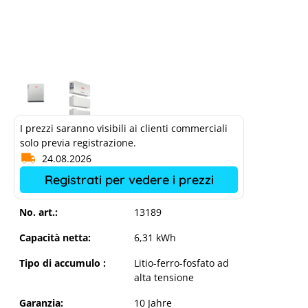
I prezzi saranno visibili ai clienti commerciali
solo previa registrazione.
24.08.2026
Registrati per vedere i prezzi
No. art.:
13189
Capacità netta:
6,31 kWh
Tipo di accumulo :
Litio-ferro-fosfato ad
alta tensione
Garanzia:
10 Jahre