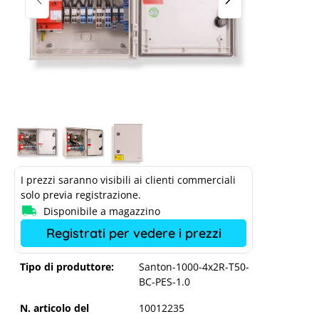
I prezzi saranno visibili ai clienti commerciali
solo previa registrazione.
Disponibile a magazzino
Registrati per vedere i prezzi
Tipo di produttore:
Santon-1000-4x2R-T50-
BC-PES-1.0
N. articolo del
10012235