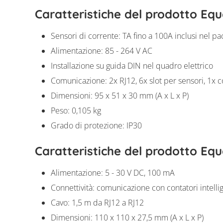
Caratteristiche del prodotto Equ
Sensori di corrente: TA fino a 100A inclusi nel pa
Alimentazione: 85 - 264 V AC
Installazione su guida DIN nel quadro elettrico
Comunicazione: 2x RJ12, 6x slot per sensori, 1x 
Dimensioni: 95 x 51 x 30 mm (A x L x P)
Peso: 0,105 kg
Grado di protezione: IP30
Caratteristiche del prodotto Equa
Alimentazione: 5 - 30 V DC, 100 mA
Connettività: comunicazione con contatori intell
Cavo: 1,5 m da RJ12 a RJ12
Dimensioni: 110 x 110 x 27,5 mm (A x L x P)