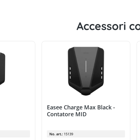
Accessori co
Easee Charge Max Black -
Contatore MID
No. art.:
15139