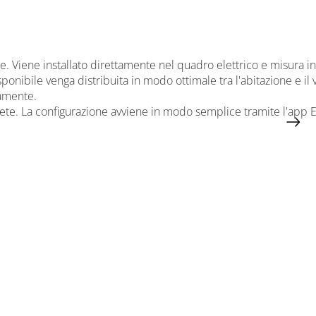
e. Viene installato direttamente nel quadro elettrico e misura in
nibile venga distribuita in modo ottimale tra l'abitazione e il v
camente.
a rete. La configurazione avviene in modo semplice tramite l'app 