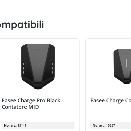
mpatibili
Easee Charge Pro Black -
Easee Charge C
Contatore MID
No. art.:
15141
No. art.:
15357