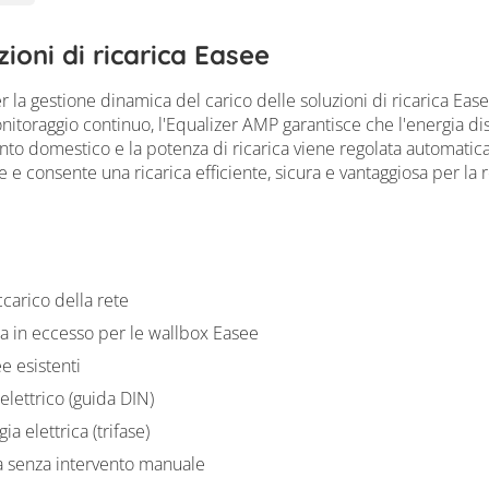
ioni di ricarica Easee
 la gestione dinamica del carico delle soluzioni di ricarica Ease
itoraggio continuo, l'Equalizer AMP garantisce che l'energia dispo
mento domestico e la potenza di ricarica viene regolata automati
ee e consente una ricarica efficiente, sicura e vantaggiosa per l
carico della rete
ica in eccesso per le wallbox Easee
ee esistenti
elettrico (guida DIN)
 elettrica (trifase)
a senza intervento manuale