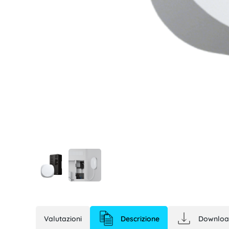
Easee Equalizer 
Valutazioni
Descrizione
Downloa