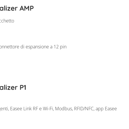
alizer AMP
cchetto
connettore di espansione a 12 pin
lizer P1
igenti, Easee Link RF e Wi-Fi, Modbus, RFID/NFC, app Easee