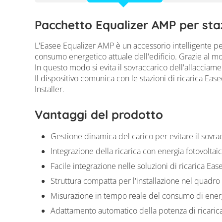
Pacchetto Equalizer AMP per staz
L'Easee Equalizer AMP è un accessorio intelligente per
consumo energetico attuale dell'edificio. Grazie al mon
In questo modo si evita il sovraccarico dell'allaccia
Il dispositivo comunica con le stazioni di ricarica Eas
Installer.
Vantaggi del prodotto
Gestione dinamica del carico per evitare il sovrac
Integrazione della ricarica con energia fotovolta
Facile integrazione nelle soluzioni di ricarica Eas
Struttura compatta per l'installazione nel quadro 
Misurazione in tempo reale del consumo di energia
Adattamento automatico della potenza di ricaric