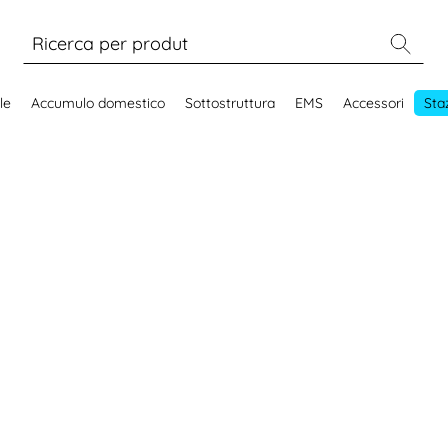
le
Accumulo domestico
Sottostruttura
EMS
Accessori
Staz