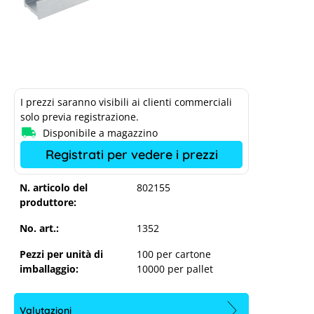
I prezzi saranno visibili ai clienti commerciali
solo previa registrazione.
Disponibile a magazzino
Registrati per vedere i prezzi
N. articolo del
802155
produttore:
No. art.:
1352
Pezzi per unità di
100 per cartone
imballaggio:
10000 per pallet
Valutazioni