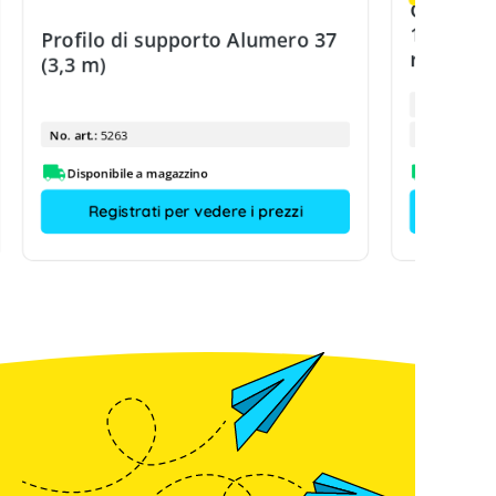
Gancio p
10 con s
Profilo di supporto Alumero 37
rapido
(3,3 m)
Tipo di prod
No. art.:
5263
No. art.:
Disponibile a magazzino
Disponibi
Registrati per vedere i prezzi