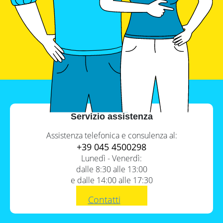
Servizio assistenza
Assistenza telefonica e consulenza al:
+39 045 4500298
Lunedì - Venerdì:
Contenuto
dalle 8:30 alle 13:00
e dalle 14:00 alle 17:30
1.
Accumulo GoodWe: nuova serie
Contatti
Lynx Home F
2.
Alta versatilità in un'unica