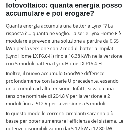
fotovoltaico: quanta energia posso
accumulare e poi erogare?
Quanta energia accumula una batteria Lynx F? La
risposta è… quanta ne voglio. La serie Lynx Home F è
modulare e prevede una soluzione a partire da 6,55
kWh per la versione con 2 moduli batteria impilati
(Lynx Home LX F6.6-H) fino a 16,38 kWh nella versione
con 5 moduli batteria Lynx Home LX F16.4-H.
Inoltre, il nuovo accumulo GoodWe differisce
profondamente con la serie U precedente, essendo
un accumulo ad alta tensione. Infatti, si va da una
tensione nominale di 204,8 V per la versione a 2
moduli fino a 512 V per la versione a 5 moduli.
In questo modo le correnti circolanti saranno più
basse per poter aumentare l’efficienza del sistema. Le
potenze disponibili vanno dai 5,12 kW a 12,80 kW