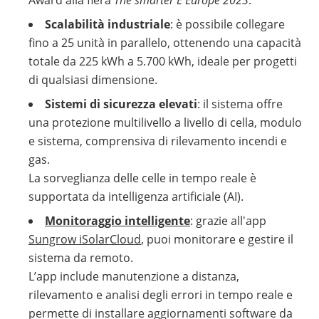
Award alla fiera
The smarter E Europe 2023
.
Scalabilità industriale
: è possibile collegare
fino a 25 unità in parallelo, ottenendo una capacità
totale da 225 kWh a 5.700 kWh, ideale per progetti
di qualsiasi dimensione.
Sistemi di sicurezza elevati
: il sistema offre
una protezione multilivello a livello di cella, modulo
e sistema, comprensiva di rilevamento incendi e
gas.
La sorveglianza delle celle in tempo reale è
supportata da intelligenza artificiale (AI).
Monitoraggio intelligente
: grazie all'app
Sungrow iSolarCloud
, puoi monitorare e gestire il
sistema da remoto.
L’app include manutenzione a distanza,
rilevamento e analisi degli errori in tempo reale e
permette di installare aggiornamenti software da