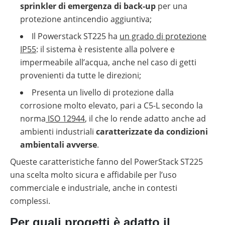
sprinkler di emergenza di back-up
per una
protezione antincendio aggiuntiva;
Il Powerstack ST225 ha
un grado di protezione
IP55
: il sistema è resistente alla polvere e
impermeabile all’acqua, anche nel caso di getti
provenienti da tutte le direzioni;
Presenta un livello di protezione dalla
corrosione molto elevato, pari a C5-L secondo la
norma
ISO 12944
, il che lo rende adatto anche ad
ambienti industriali
caratterizzate da condizioni
ambientali avverse
.
Queste caratteristiche fanno del PowerStack ST225
una scelta molto sicura e affidabile per l’uso
commerciale e industriale, anche in contesti
complessi.
Per quali progetti è adatto il