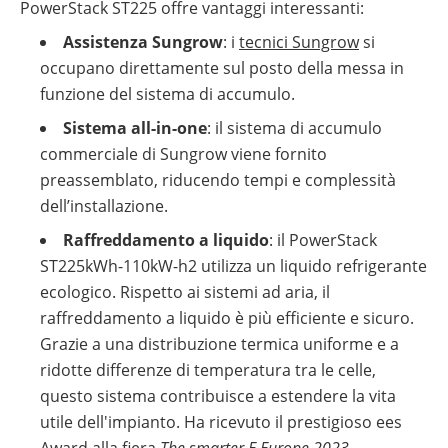
PowerStack ST225 offre vantaggi interessanti:
Assistenza Sungrow
: i
tecnici Sungrow
si
occupano direttamente sul posto della messa in
funzione del sistema di accumulo.
Sistema all-in-one
: il sistema di accumulo
commerciale di Sungrow viene fornito
preassemblato, riducendo tempi e complessità
dell’installazione.
Raffreddamento a liquido
: il PowerStack
ST225kWh-110kW-h2 utilizza un liquido refrigerante
ecologico. Rispetto ai sistemi ad aria, il
raffreddamento a liquido è più efficiente e sicuro.
Grazie a una distribuzione termica uniforme e a
ridotte differenze di temperatura tra le celle,
questo sistema contribuisce a estendere la vita
utile dell'impianto. Ha ricevuto il prestigioso ees