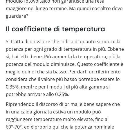
modulo fotovoltaico non garantisce una resa
maggiore nel lungo termine. Ma quindi cos’altro devo
guardare?
Il coefficiente di temperatura
Si tratta di un valore che indica di quanto si riduce la
potenza per ogni grado di temperatura in più. Ebbene
sì, hai letto bene. Più aumenta la temperatura, più la
potenza del modulo diminuisce. Questo coefficiente è
meglio quindi che sia basso. Per darti un riferimento
considera che il valore più basso potrebbe essere lo
0,35%, mentre per i moduli di più alta gamma si
potrebbe arrivare allo 0,25%.
Riprendendo il discorso di prima, è bene sapere che
in una calda giornata estiva un modulo può
raggiungere temperature molto elevate, fino ai
60°-70°, ed è proprio qui che la potenza nominale