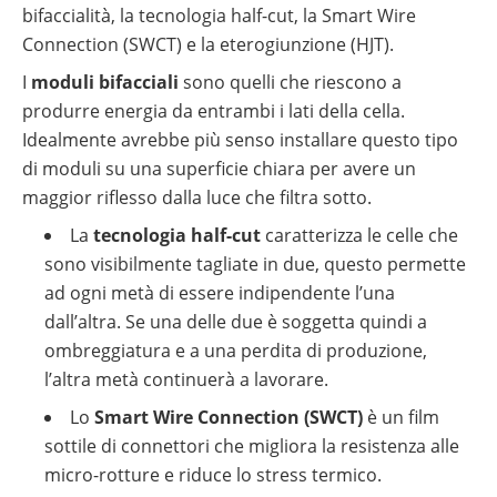
bifaccialità, la tecnologia half-cut, la Smart Wire
Connection (SWCT) e la eterogiunzione (HJT).
I
moduli bifacciali
sono quelli che riescono a
produrre energia da entrambi i lati della cella.
Idealmente avrebbe più senso installare questo tipo
di moduli su una superficie chiara per avere un
maggior riflesso dalla luce che filtra sotto.
La
tecnologia half-cut
caratterizza le celle che
sono visibilmente tagliate in due, questo permette
ad ogni metà di essere indipendente l’una
dall’altra. Se una delle due è soggetta quindi a
ombreggiatura e a una perdita di produzione,
l’altra metà continuerà a lavorare.
Lo
Smart Wire Connection (SWCT)
è un film
sottile di connettori che migliora la resistenza alle
micro-rotture e riduce lo stress termico.