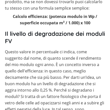
prodotto, ma se non dovessi trovarlo puoi calcolarlo
tu stesso con una formula semplice semplice:
Calcolo efficienza: (potenza modulo in Wp /
superficie occupata m² / 1.000) x 100
Il livello di degradazione dei moduli
FV
Questo valore in percentuale ci indica, come
suggerito dal nome, di quanto scende il rendimento
del mio modulo ogni anno. È un concetto inverso a
quello dell'efficienza: in questo caso, meglio
decisamente che sia più basso. Per darti un’idea, un
buon modulo ha un livello di degradazione che si
aggira intorno allo 0,25 %. Perché si degradano i
moduli? Si tratta di un fattore fisiologico che porta il
vetro delle celle ad opacizzarsi negli anni e a subire gli
effetti negativi della luce. In tal senso, sono