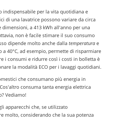
 indispensabile per la vita quotidiana e
ici di una lavatrice possono variare da circa
e dimensioni, a 413 kWh all'anno per una
uttavia, non è facile stimare il suo consumo
 esso dipende molto anche dalla
temperatura
e
o a 40°C, ad esempio, permette di risparmiare
e i consumi e ridurre così i costi in bolletta è
ionare la modalità ECO per i lavaggi quotidiani.
domestici che consumano più energia in
 Cos'altro consuma tanta energia elettrica
to? Vediamo!
i apparecchi che, se utilizzato
e molto, considerando che la sua potenza