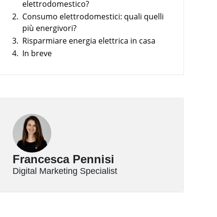
elettrodomestico?
2.
Consumo elettrodomestici: quali quelli
più energivori?
3.
Risparmiare energia elettrica in casa
4.
In breve
Francesca Pennisi
Digital Marketing Specialist