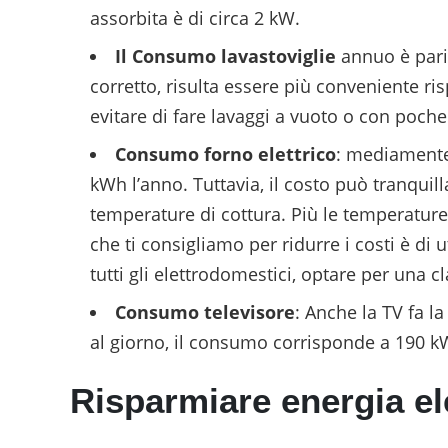
assorbita è di circa 2 kW.
Il Consumo lavastoviglie
annuo è pari
corretto, risulta essere più conveniente ri
evitare di fare lavaggi a vuoto o con poche 
Consumo forno elettrico
: mediamente
kWh l’anno. Tuttavia, il costo può tranquil
temperature di cottura. Più le temperatur
che ti consigliamo per ridurre i costi è di u
tutti gli elettrodomestici, optare per una c
Consumo televisore
: Anche la TV fa l
al giorno, il consumo corrisponde a 190 k
Risparmiare energia ele