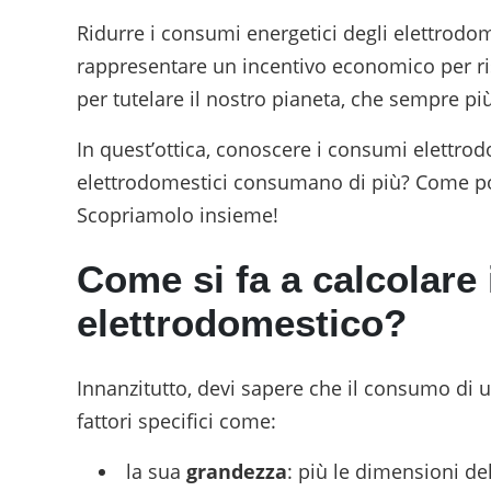
Ridurre i consumi energetici degli elettrod
rappresentare un incentivo economico per r
per tutelare il nostro pianeta, che sempre pi
In quest’ottica, conoscere i consumi elettrod
elettrodomestici consumano di più? Come po
Scopriamolo insieme!
Come si fa a calcolare
elettrodomestico?
Innanzitutto, devi sapere che il consumo di 
fattori specifici come:
la sua
grandezza
: più le dimensioni de