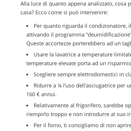
Alla luce di quanto appena analizzato, cosa p
casa? Ecco come si può intervenire:
Per quanto riguarda il condizionatore, il
attivando il programma “deumidificazione”
Queste accortezze porterebbero ad un tagl
Usare la lavatrice a temperature limita
temperature elevate porta ad un risparmio 
Scegliere sempre elettrodomestici in cl
Ridurre a ¼ l’uso dell’asciugatrice per 
160 € annui.
Relativamente al frigorifero, sarebbe 
riempirlo troppo e non introdurre al suo i
Per il forno, ti consigliamo di non aprir