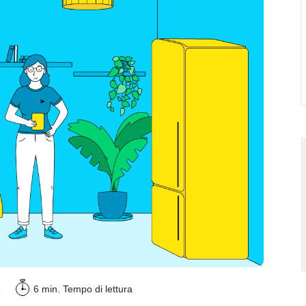
3
6 min.
Tempo di lettura