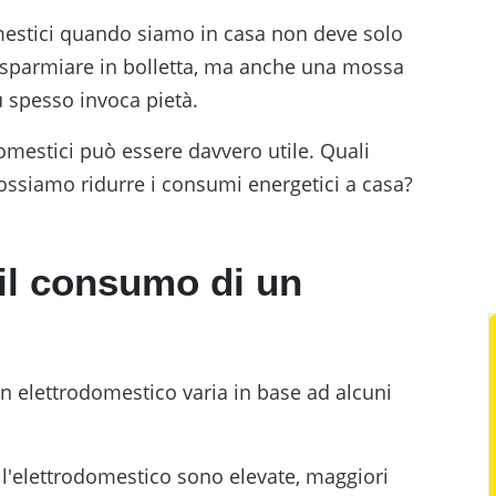
omestici quando siamo in casa non deve solo
isparmiare in bolletta, ma anche una mossa
ù spesso invoca pietà.
omestici può essere davvero utile. Quali
ssiamo ridurre i consumi energetici a casa?
 il consumo di un
un elettrodomestico varia in base ad alcuni
ll'elettrodomestico sono elevate, maggiori