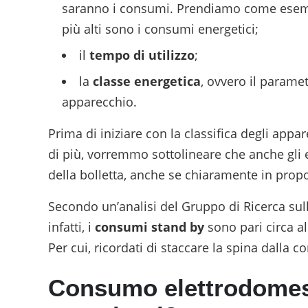
saranno i consumi. Prendiamo come esempi
più alti sono i consumi energetici;
il
tempo di utilizzo
;
la
classe energetica
, ovvero il paramet
apparecchio.
Prima di iniziare con la classifica degli app
di più, vorremmo sottolineare che anche gli 
della bolletta, anche se chiaramente in propo
Secondo un’analisi del Gruppo di Ricerca sull’
infatti, i
consumi stand by
sono pari circa a
Per cui, ricordati di staccare la spina dalla c
Consumo elettrodomesti