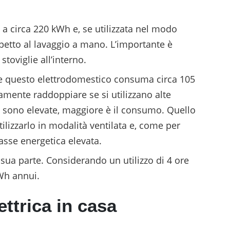
 a circa 220 kWh e, se utilizzata nel modo
spetto al lavaggio a mano. L’importante è
stoviglie all’interno.
 questo elettrodomestico consuma circa 105
lamente raddoppiare se si utilizzano alte
e sono elevate, maggiore è il consumo. Quello
tilizzarlo in modalità ventilata e, come per
lasse energetica elevata.
a sua parte. Considerando un utilizzo di 4 ore
Wh annui.
ttrica in casa