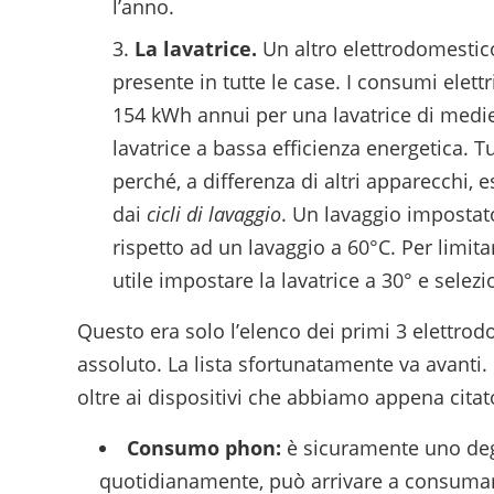
l’anno.
La lavatrice.
Un altro elettrodomestico
presente in tutte le case. I consumi elettr
154 kWh annui per una lavatrice di medi
lavatrice a bassa efficienza energetica. T
perché, a differenza di altri apparecchi,
dai
cicli di lavaggio
. Un lavaggio impostat
rispetto ad un lavaggio a 60°C. Per limitar
utile impostare la lavatrice a 30° e selez
Questo era solo l’elenco dei primi 3 elettro
assoluto. La lista sfortunatamente va avanti.
oltre ai dispositivi che abbiamo appena cita
Consumo phon:
è sicuramente uno degl
quotidianamente, può arrivare a consumar