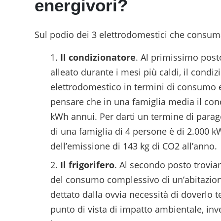
energivori?
Sul podio dei 3 elettrodomestici che consum
Il condizionatore
. Al primissimo post
alleato durante i mesi più caldi, il condi
elettrodomestico in termini di consumo e
pensare che in una famiglia media il co
kWh annui. Per darti un termine di para
di una famiglia di 4 persone è di 2.000 k
dell’emissione di 143 kg di CO2 all’anno.
Il frigorifero
. Al secondo posto troviam
del consumo complessivo di un’abitazion
dettato dalla ovvia necessità di doverlo 
punto di vista di impatto ambientale, inve