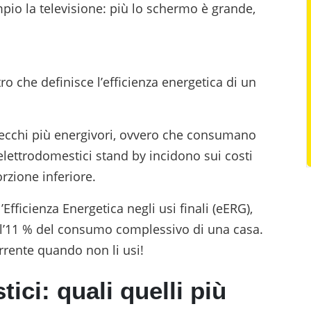
o la televisione: più lo schermo è grande,
ro che definisce l’efficienza energetica di un
arecchi più energivori, ovvero che consumano
elettrodomestici stand by incidono sui costi
rzione inferiore.
Efficienza Energetica negli usi finali (eERG),
ll’11 % del consumo complessivo di una casa.
orrente quando non li usi!
ci: quali quelli più