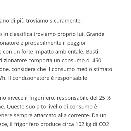
ano di più troviamo sicuramente:
o in classifica troviamo proprio lui. Grande
zionatore è probabilmente il peggior
 con un forte impatto ambientale. Basti
ndizionatore comporta un consumo di 450
gone, considera che il consumo medio stimato
Wh. Il condizionatore è responsabile
o invece il frigorifero, responsabile del 25 %
e. Questo suo alto livello di consumo è
tenere sempre attaccato alla corrente. Da un
ce, il frigorifero produce circa 102 kg di CO2