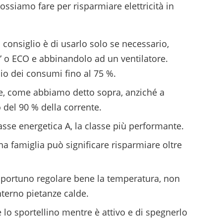
ossiamo fare per risparmiare elettricità in
 consiglio è di usarlo solo se necessario,
 o ECO e abbinandolo ad un ventilatore.
io dei consumi fino al 75 %.
te, come abbiamo detto sopra, anziché a
del 90 % della corrente.
asse energetica A, la classe più performante.
una famiglia può significare risparmiare oltre
opportuno regolare bene la temperatura, non
nterno pietanze calde.
e lo sportellino mentre è attivo e di spegnerlo