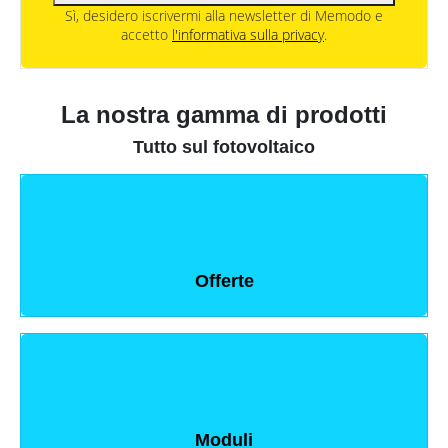
Sì, desidero iscrivermi alla newsletter di Memodo e
accetto
l'informativa sulla privacy
.
La nostra gamma di prodotti
Tutto sul fotovoltaico
Offerte
Moduli