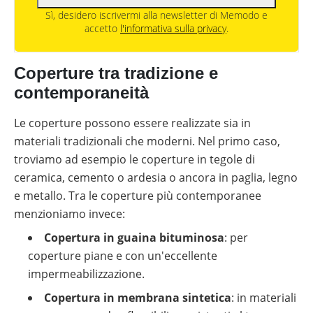
Sì, desidero iscrivermi alla newsletter di Memodo e
accetto
l'informativa sulla privacy
.
Coperture tra tradizione e
contemporaneità
Le coperture possono essere realizzate sia in
materiali tradizionali che moderni. Nel primo caso,
troviamo ad esempio le coperture in tegole di
ceramica, cemento o ardesia o ancora in paglia, legno
e metallo. Tra le coperture più contemporanee
menzioniamo invece:
Copertura in guaina bituminosa
: per
coperture piane e con un'eccellente
impermeabilizzazione.
Copertura in membrana sintetica
: in materiali