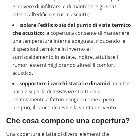
e polvere di infiltrarsi e di mantenere gli spazi
interni all’edificio sicuri e asciutti;
isolare l'edificio sia dal punto di vista termico
che acustico
: la copertura consente di mantenere
una temperatura interna adeguata, riducendo le
dispersioni termiche in inverno e il
surriscaldamento in estate. Inoltre, attutisce i
rumori esterni migliorando altresì il comfort
acustico.
sopportare i carichi statici e dinamici
, in altre
parole si parla di
resistenza
strutturale,
relativamente a fattori esogeni come il peso
proprio, il carico di neve e la spinta del vento.
Che cosa compone una copertura?
Una copertura è fatta di diversi elementi che