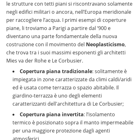
le strutture con tetti piani si riscontravano solamente
negli edifici militari o ancora, nell’Europa meridionale
per raccogliere l’acqua. I primi esempi di coperture
piane, li troviamo a Parigi a partire dal ‘900 e
diventano una parte fondamentale della nuova
costruzione con il movimento del
Neoplasticismo
,
che trova tra i suoi massimi esponenti gli architetti
Mies va der Rohe e Le Corbusier.
Copertura piana tradizionale
: solitamente è
impiegata in zone caratterizzate da climi caldi/aridi
ed è usata come terrazza o spazio abitabile. Il
giardino-terrazza è uno degli elementi
caratterizzanti dell'architettura di Le Corbusier;
Copertura piana invertita
: l’isolamento
termico è posizionato sopra il manto impermeabile
per una maggiore protezione dagli agenti
atmosferici.