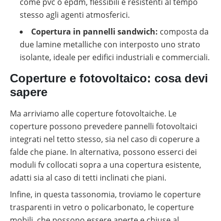
come pvc o epdm, flessibili e resistenti al tempo
stesso agli agenti atmosferici.
Copertura in pannelli sandwich:
composta da
due lamine metalliche con interposto uno strato
isolante, ideale per edifici industriali e commerciali.
Coperture e fotovoltaico: cosa devi
sapere
Ma arriviamo alle coperture fotovoltaiche. Le
coperture possono prevedere pannelli fotovoltaici
integrati nel tetto stesso, sia nel caso di coperure a
falde che piane. In alternativa, possono esserci dei
moduli fv collocati sopra a una copertura esistente,
adatti sia al caso di tetti inclinati che piani.
Infine, in questa tassonomia, troviamo le coperture
trasparenti in vetro o policarbonato, le coperture
mobili, che possono essere aperte e chiuse al