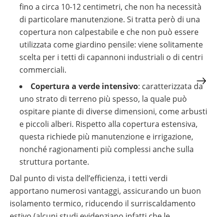
fino a circa 10-12 centimetri, che non ha necessità
di particolare manutenzione. Si tratta però di una
copertura non calpestabile e che non può essere
utilizzata come giardino pensile: viene solitamente
scelta per i tetti di capannoni industriali o di centri
commerciali.
Copertura a verde intensivo
: caratterizzata da
uno strato di terreno più spesso, la quale può
ospitare piante di diverse dimensioni, come arbusti
e piccoli alberi. Rispetto alla copertura estensiva,
questa richiede più manutenzione e irrigazione,
nonché ragionamenti più complessi anche sulla
struttura portante.
Dal punto di vista dell’efficienza, i tetti verdi
apportano numerosi vantaggi, assicurando un buon
isolamento termico, riducendo il surriscaldamento
estivo (alcuni studi evidenziano infatti che le