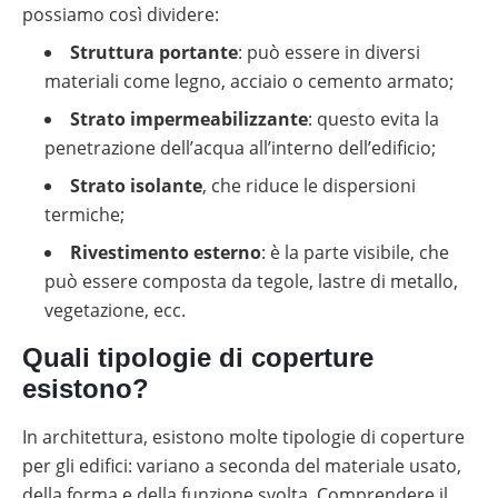
possiamo così dividere:
Struttura portante
: può essere in diversi
materiali come legno, acciaio o cemento armato;
Strato impermeabilizzante
: questo evita la
penetrazione dell’acqua all’interno dell’edificio;
Strato isolante
, che riduce le dispersioni
termiche;
Rivestimento esterno
: è la parte visibile, che
può essere composta da tegole, lastre di metallo,
vegetazione, ecc.
Quali tipologie di coperture
esistono?
In architettura, esistono molte tipologie di coperture
per gli edifici: variano a seconda del materiale usato,
della forma e della funzione svolta. Comprendere il