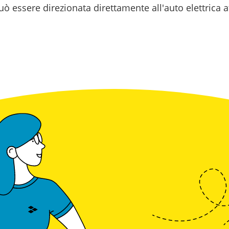
ò essere direzionata direttamente all'auto elettrica a