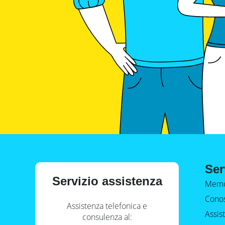
Ser
Servizio assistenza
Memo
Conos
Assistenza telefonica e
Assis
consulenza al: