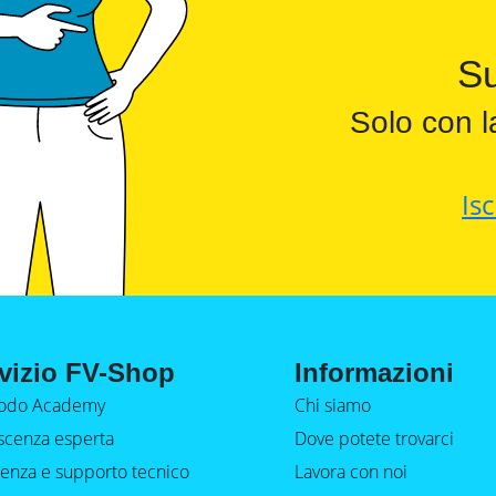
Su
Solo con l
Isc
vizio FV-Shop
Informazioni
do Academy
Chi siamo
cenza esperta
Dove potete trovarci
tenza e supporto tecnico
Lavora con noi