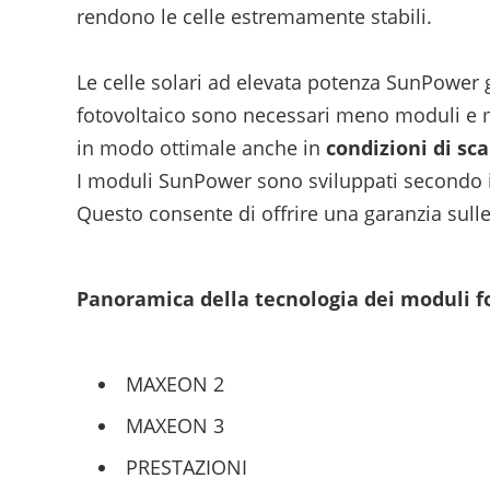
rendono le celle estremamente stabili.
Le celle solari ad elevata potenza SunPower g
fotovoltaico sono necessari meno moduli e m
in modo ottimale anche in
condizioni di sc
I moduli SunPower sono sviluppati secondo i p
Questo consente di offrire una garanzia sull
Panoramica della tecnologia dei moduli f
MAXEON 2
MAXEON 3
PRESTAZIONI