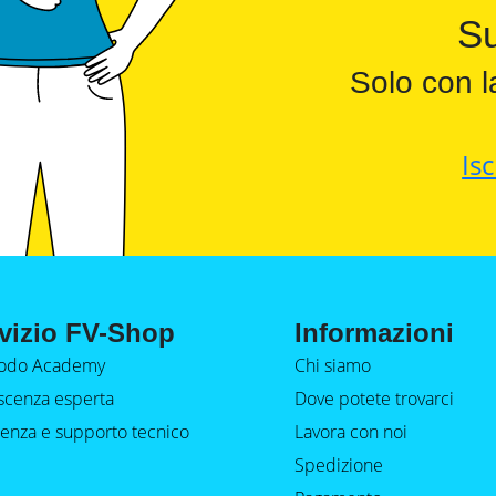
Su
Solo con l
Isc
vizio FV-Shop
Informazioni
do Academy
Chi siamo
cenza esperta
Dove potete trovarci
tenza e supporto tecnico
Lavora con noi
Spedizione