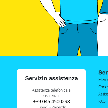
Ser
Servizio assistenza
Memo
Conos
Assistenza telefonica e
Assis
consulenza al:
+39 045 4500298
FAQ
Lunedì - Venerdì: