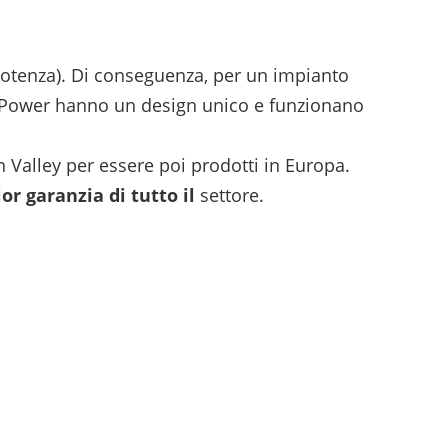
 potenza). Di conseguenza, per un impianto
unPower hanno un design unico e funzionano
n Valley per essere poi prodotti in Europa.
ior garanzia di tutto il
settore.