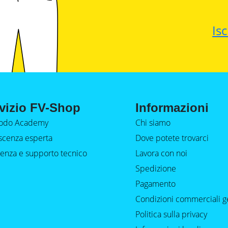
Isc
vizio FV-Shop
Informazioni
do Academy
Chi siamo
cenza esperta
Dove potete trovarci
tenza e supporto tecnico
Lavora con noi
Spedizione
Pagamento
Condizioni commerciali g
Politica sulla privacy