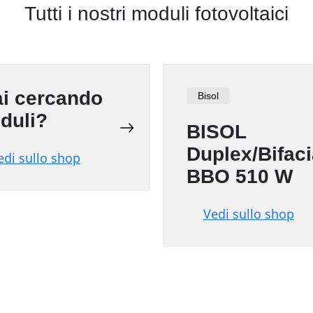
Tutti i nostri moduli fotovoltaici
ai cercando
Bisol
duli?
BISOL
Duplex/Bifaci
edi sullo shop
BBO 510 W
Vedi sullo shop