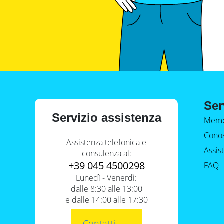
Ser
Servizio assistenza
Memo
Conos
Assistenza telefonica e
Assis
consulenza al:
+39 045 4500298
FAQ
Lunedì - Venerdì:
dalle 8:30 alle 13:00
e dalle 14:00 alle 17:30
Contatti