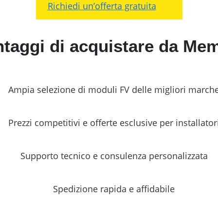
Richiedi un’offerta gratuita
ntaggi di acquistare da M
Ampia selezione di moduli FV delle migliori march
Prezzi competitivi e offerte esclusive per installator
Supporto tecnico e consulenza personalizzata
Spedizione rapida e affidabile