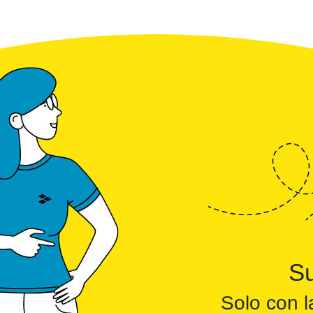
Su
Solo con l