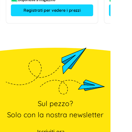
Registrati per vedere i prezzi
Sul pezzo?
Solo con la nostra newsletter
Iscriviti ora