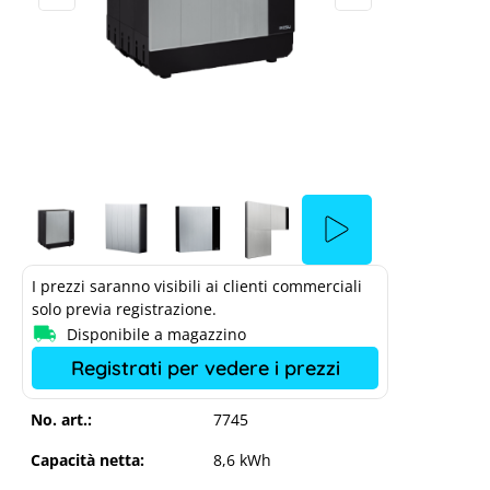
I prezzi saranno visibili ai clienti commerciali
solo previa registrazione.
Disponibile a magazzino
Registrati per vedere i prezzi
No. art.:
7745
Capacità netta:
8,6 kWh